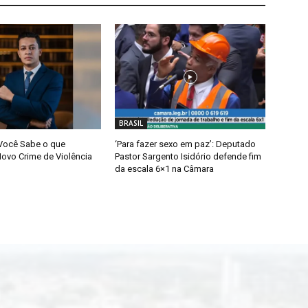
BRASIL
 Você Sabe o que
‘Para fazer sexo em paz’: Deputado
Novo Crime de Violência
Pastor Sargento Isidório defende fim
da escala 6×1 na Câmara