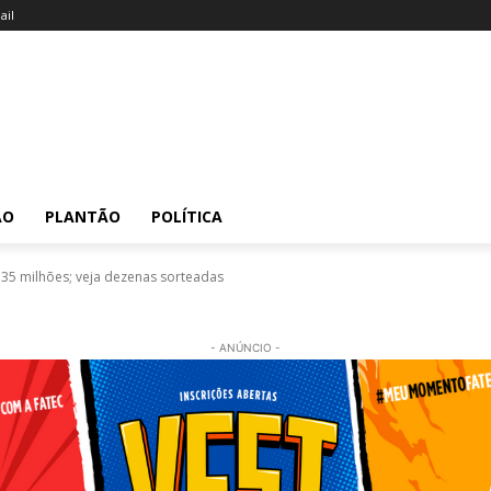
il
ÃO
PLANTÃO
POLÍTICA
35 milhões; veja dezenas sorteadas
- ANÚNCIO -