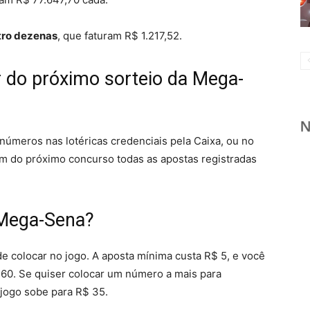
tro dezenas
, que faturam R$ 1.217,52.
r do próximo sorteio da Mega-
números nas lotéricas credenciais pela Caixa, ou no
m do próximo concurso todas as apostas registradas
 Mega-Sena?
colocar no jogo. A aposta mínima custa R$ 5, e você
a 60. Se quiser colocar um número a mais para
 jogo sobe para R$ 35.