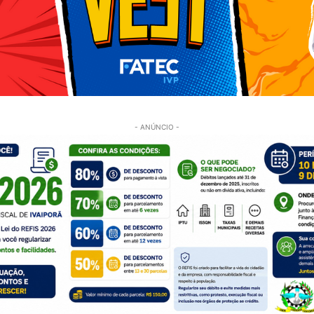
- ANÚNCIO -