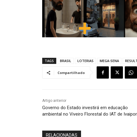
TAGS
BRASIL
LOTERIAS
MEGA-SENA
RESUL
Compartilhado
Artigo anterior
Governo do Estado investirá em educação
ambiental no Viveiro Florestal do IAT de Ivaipo
RELACIONADAS