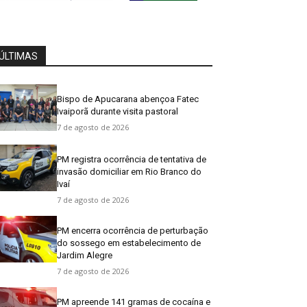
ÚLTIMAS
Bispo de Apucarana abençoa Fatec
Ivaiporã durante visita pastoral
7 de agosto de 2026
PM registra ocorrência de tentativa de
invasão domiciliar em Rio Branco do
Ivaí
7 de agosto de 2026
PM encerra ocorrência de perturbação
do sossego em estabelecimento de
Jardim Alegre
7 de agosto de 2026
PM apreende 141 gramas de cocaína e