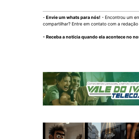
-
Envie um whats para nós!
- Encontrou um er
compartilhar? Entre em contato com a redaçã
- Receba a notícia quando ela acontece no n