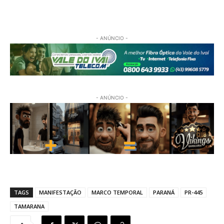
- ANÚNCIO -
- ANÚNCIO -
TAGS
MANIFESTAÇÃO
MARCO TEMPORAL
PARANÁ
PR-445
TAMARANA