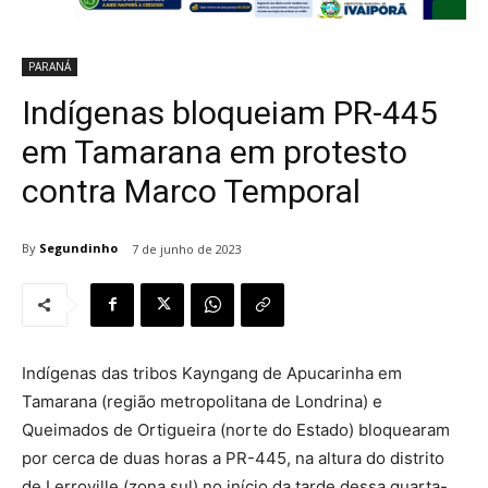
PARANÁ
Indígenas bloqueiam PR-445
em Tamarana em protesto
contra Marco Temporal
By
Segundinho
7 de junho de 2023
Indígenas das tribos Kayngang de Apucarinha em
Tamarana (região metropolitana de Londrina) e
Queimados de Ortigueira (norte do Estado) bloquearam
por cerca de duas horas a PR-445, na altura do distrito
de Lerroville (zona sul) no início da tarde dessa quarta-