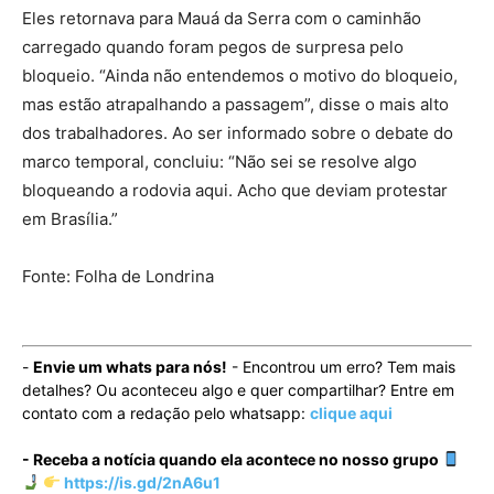
Eles retornava para Mauá da Serra com o caminhão
carregado quando foram pegos de surpresa pelo
bloqueio. “Ainda não entendemos o motivo do bloqueio,
mas estão atrapalhando a passagem”, disse o mais alto
dos trabalhadores. Ao ser informado sobre o debate do
marco temporal, concluiu: “Não sei se resolve algo
bloqueando a rodovia aqui. Acho que deviam protestar
em Brasília.”
Fonte: Folha de Londrina
-
Envie um whats para nós!
- Encontrou um erro? Tem mais
detalhes? Ou aconteceu algo e quer compartilhar? Entre em
contato com a redação pelo whatsapp:
clique aqui
- Receba a notícia quando ela acontece no nosso grupo
https://is.gd/2nA6u1