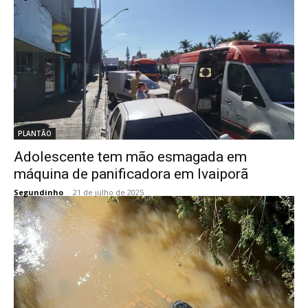
PLANTÃO
Adolescente tem mão esmagada em
máquina de panificadora em Ivaiporã
Segundinho
-
21 de julho de 2025