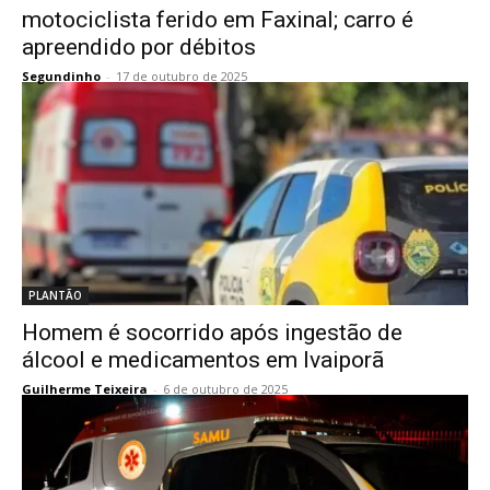
motociclista ferido em Faxinal; carro é
apreendido por débitos
Segundinho
-
17 de outubro de 2025
PLANTÃO
Homem é socorrido após ingestão de
álcool e medicamentos em Ivaiporã
Guilherme Teixeira
-
6 de outubro de 2025