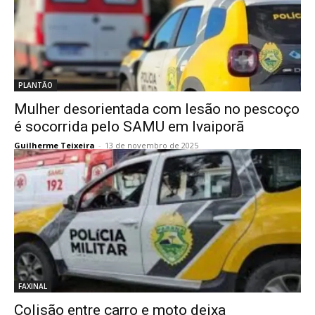
PLANTÃO
Mulher desorientada com lesão no pescoço
é socorrida pelo SAMU em Ivaiporã
Guilherme Teixeira
-
13 de novembro de 2025
FAXINAL
Colisão entre carro e moto deixa