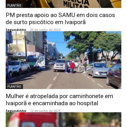
PLANTÃO
PM presta apoio ao SAMU em dois casos
de surto psicótico em Ivaiporã
Segundinho
-
29 de junho de 2025
PLANTÃO
Mulher é atropelada por caminhonete em
Ivaiporã e encaminhada ao hospital
Segundinho
-
12 de junho de 2025