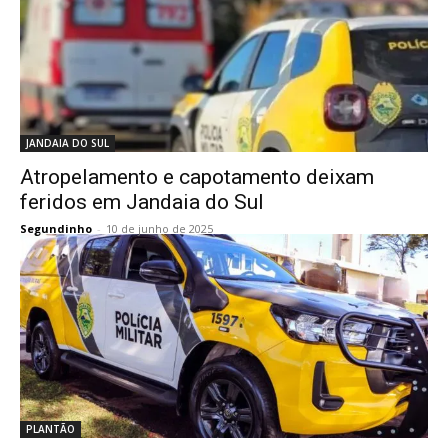
JANDAIA DO SUL
Atropelamento e capotamento deixam
feridos em Jandaia do Sul
Segundinho
-
10 de junho de 2025
PLANTÃO