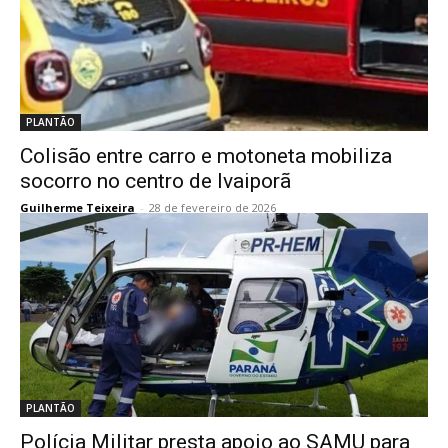
PLANTÃO
Colisão entre carro e motoneta mobiliza
socorro no centro de Ivaiporã
Guilherme Teixeira
-
28 de fevereiro de 2026
PLANTÃO
Polícia Militar presta apoio ao SAMU para