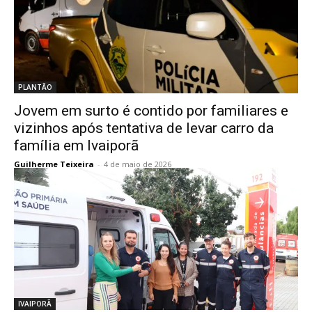
PLANTÃO
Jovem em surto é contido por familiares e
vizinhos após tentativa de levar carro da
família em Ivaiporã
Guilherme Teixeira
-
4 de maio de 2026
IVAIPORÃ