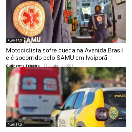
PLANTÃO
Motociclista sofre queda na Avenida Brasil
e é socorrido pelo SAMU em Ivaiporã
Guilherme Teixeira
-
28 de abril de 2026
PLANTÃO