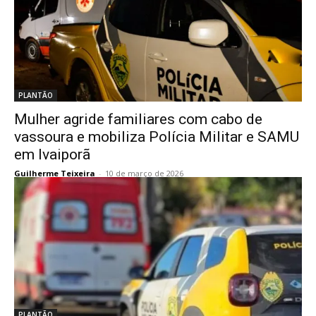
PLANTÃO
Mulher agride familiares com cabo de
vassoura e mobiliza Polícia Militar e SAMU
em Ivaiporã
Guilherme Teixeira
-
10 de março de 2026
PLANTÃO