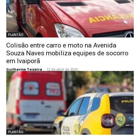
PLANTÃO
Colisão entre carro e moto na Avenida
Souza Naves mobiliza equipes de socorro
em Ivaiporã
Guilherme Teixeira
-
12 de abril de 2026
PLANTÃO