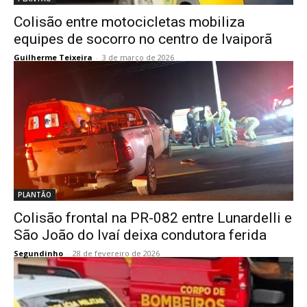
Colisão entre motocicletas mobiliza
equipes de socorro no centro de Ivaiporã
Guilherme Teixeira
-
3 de março de 2026
PLANTÃO
Colisão frontal na PR-082 entre Lunardelli e
São João do Ivaí deixa condutora ferida
Segundinho
-
28 de fevereiro de 2026