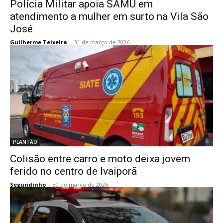
Polícia Militar apoia SAMU em
atendimento a mulher em surto na Vila São
José
Guilherme Teixeira
-
31 de março de 2026
PLANTÃO
Colisão entre carro e moto deixa jovem
ferido no centro de Ivaiporã
Segundinho
-
30 de março de 2026