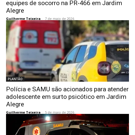
equipes de socorro na PR-466 em Jardim
Alegre
Guilherme Teixeira
-
7 de maio de 2026
PLANTÃO
Polícia e SAMU são acionados para atender
adolescente em surto psicótico em Jardim
Alegre
Guilherme Teixeira
-
5 de maio de 2026