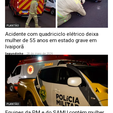
PLANTÃO
Acidente com quadriciclo elétrico deixa
mulher de 55 anos em estado grave em
Ivaiporã
Segundinho
-
28 de maio de 2026
PLANTÃO
Equipes da PM e do SAMU contêm mulher