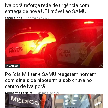
Ivaiporã reforça rede de urgência com
entrega de nova UTI móvel ao SAMU
Segundinho
-
4 de maio de 2026
PLANTÃO
Polícia Militar e SAMU resgatam homem
com sinais de hipotermia sob chuva no
centro de Ivaiporã
Guilherme Teixeira
-
3 de maio de 2026