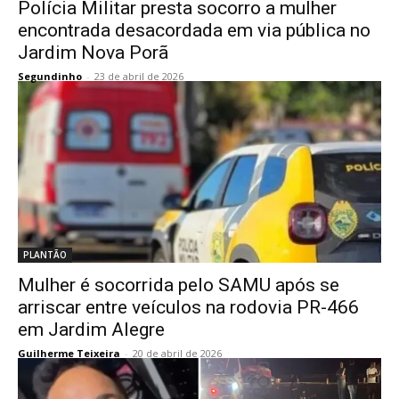
Polícia Militar presta socorro a mulher
encontrada desacordada em via pública no
Jardim Nova Porã
Segundinho
-
23 de abril de 2026
PLANTÃO
Mulher é socorrida pelo SAMU após se
arriscar entre veículos na rodovia PR-466
em Jardim Alegre
Guilherme Teixeira
-
20 de abril de 2026