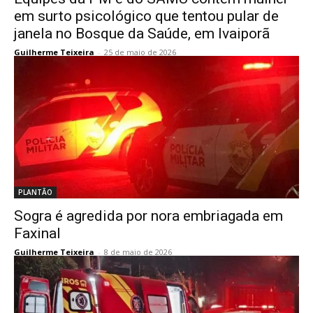
em surto psicológico que tentou pular de
janela no Bosque da Saúde, em Ivaiporã
Guilherme Teixeira
-
25 de maio de 2026
PLANTÃO
Sogra é agredida por nora embriagada em
Faxinal
Guilherme Teixeira
-
8 de maio de 2026