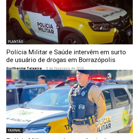
PLANTÃO
Polícia Militar e Saúde intervêm em surto
de usuário de drogas em Borrazópolis
Guilherme Teixeira
-
9 de fevereiro de 2026
FAXINAL