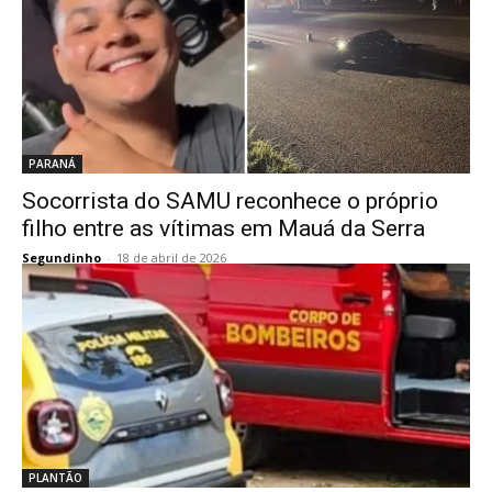
PARANÁ
Socorrista do SAMU reconhece o próprio
filho entre as vítimas em Mauá da Serra
Segundinho
-
18 de abril de 2026
PLANTÃO