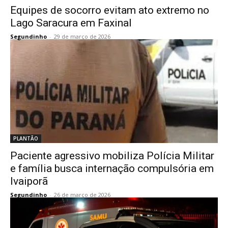
Equipes de socorro evitam ato extremo no
Lago Saracura em Faxinal
Segundinho
-
29 de março de 2026
PLANTÃO
Paciente agressivo mobiliza Polícia Militar
e família busca internação compulsória em
Ivaiporã
Segundinho
-
26 de março de 2026