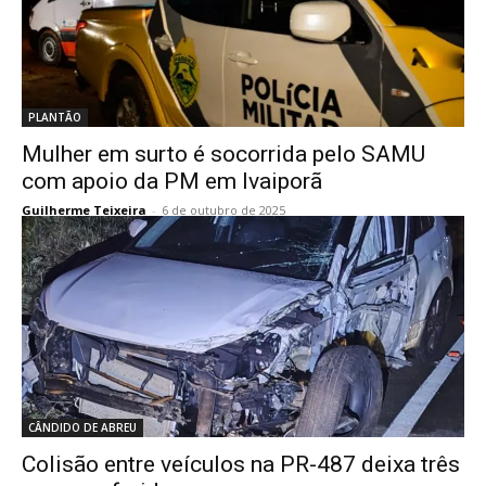
PLANTÃO
Mulher em surto é socorrida pelo SAMU
com apoio da PM em Ivaiporã
Guilherme Teixeira
-
6 de outubro de 2025
CÂNDIDO DE ABREU
Colisão entre veículos na PR-487 deixa três