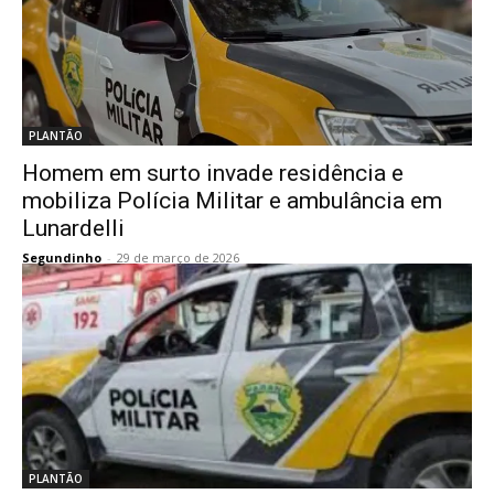
PLANTÃO
Homem em surto invade residência e
mobiliza Polícia Militar e ambulância em
Lunardelli
Segundinho
-
29 de março de 2026
PLANTÃO