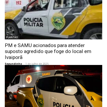
PLANTÃO
PM e SAMU acionados para atender
suposto agredido que foge do local em
Ivaiporã
Segundinho
-
1 de julho de 2025