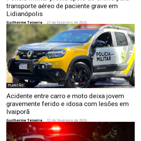
transporte aéreo de paciente grave em
Lidianópolis
Guilherme Teixeira
-
21 de fevereiro de 2026
PLANTÃO
Acidente entre carro e moto deixa jovem
gravemente ferido e idosa com lesões em
Ivaiporã
Guilherme Teixeira
-
13 de fevereiro de 2026