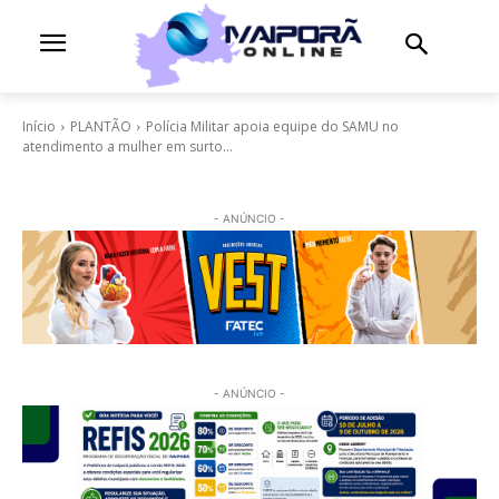
Início
PLANTÃO
Polícia Militar apoia equipe do SAMU no
atendimento a mulher em surto...
- ANÚNCIO -
- ANÚNCIO -