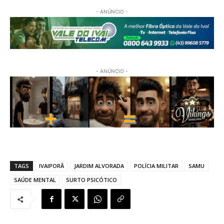
- ANÚNCIO -
- ANÚNCIO -
TAGS
IVAIPORÃ
JARDIM ALVORADA
POLÍCIA MILITAR
SAMU
SAÚDE MENTAL
SURTO PSICÓTICO