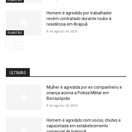
Homem é agredido por trabalhador
recém-contratado durante roubo à
residência em Arapuã
8 de agosto de 2026
PLANTÃO
ÚLTIMAS
Mulher é agredida por ex-companheiro e
criança aciona a Polícia Militar em
Borrazópolis
8 de agosto de 2026
Homem é agredido com socos, chutes e
capacetada em estabelecimento
comercial de Ivaiporã