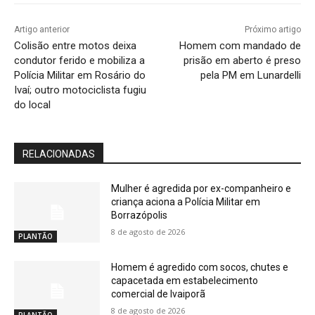
Artigo anterior
Próximo artigo
Colisão entre motos deixa
Homem com mandado de
condutor ferido e mobiliza a
prisão em aberto é preso
Polícia Militar em Rosário do
pela PM em Lunardelli
Ivaí; outro motociclista fugiu
do local
RELACIONADAS
Mulher é agredida por ex-companheiro e
criança aciona a Polícia Militar em
Borrazópolis
8 de agosto de 2026
PLANTÃO
Homem é agredido com socos, chutes e
capacetada em estabelecimento
comercial de Ivaiporã
8 de agosto de 2026
PLANTÃO