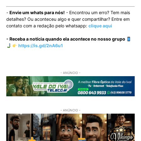
-
Envie um whats para nós!
- Encontrou um erro? Tem mais
detalhes? Ou aconteceu algo e quer compartilhar? Entre em
contato com a redação pelo whatsapp:
clique aqui
- Receba a notícia quando ela acontece no nosso grupo
https://is.gd/2nA6u1
- ANÚNCIO -
- ANÚNCIO -