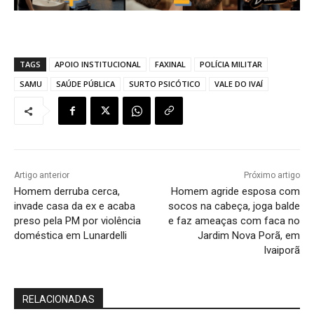
TAGS
APOIO INSTITUCIONAL
FAXINAL
POLÍCIA MILITAR
SAMU
SAÚDE PÚBLICA
SURTO PSICÓTICO
VALE DO IVAÍ
Artigo anterior
Próximo artigo
Homem derruba cerca,
Homem agride esposa com
invade casa da ex e acaba
socos na cabeça, joga balde
preso pela PM por violência
e faz ameaças com faca no
doméstica em Lunardelli
Jardim Nova Porã, em
Ivaiporã
RELACIONADAS