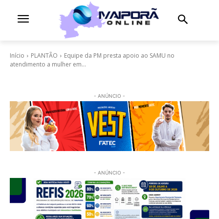
Início
PLANTÃO
Equipe da PM presta apoio ao SAMU no
atendimento a mulher em...
- ANÚNCIO -
- ANÚNCIO -