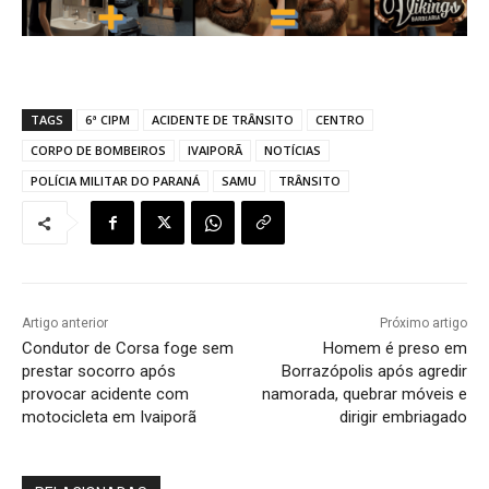
TAGS
6ª CIPM
ACIDENTE DE TRÂNSITO
CENTRO
CORPO DE BOMBEIROS
IVAIPORÃ
NOTÍCIAS
POLÍCIA MILITAR DO PARANÁ
SAMU
TRÂNSITO
Artigo anterior
Próximo artigo
Condutor de Corsa foge sem
Homem é preso em
prestar socorro após
Borrazópolis após agredir
provocar acidente com
namorada, quebrar móveis e
motocicleta em Ivaiporã
dirigir embriagado