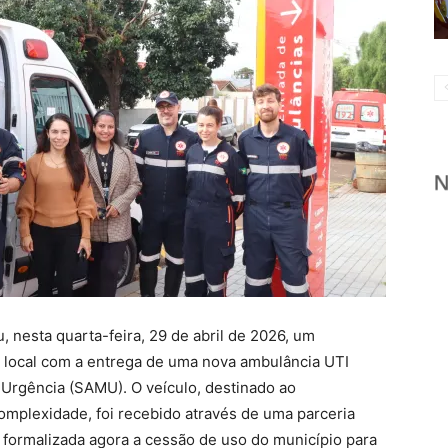
u, nesta quarta-feira, 29 de abril de 2026, um
e local com a entrega de uma nova ambulância UTI
Urgência (SAMU). O veículo, destinado ao
complexidade, foi recebido através de uma parceria
formalizada agora a cessão de uso do município para