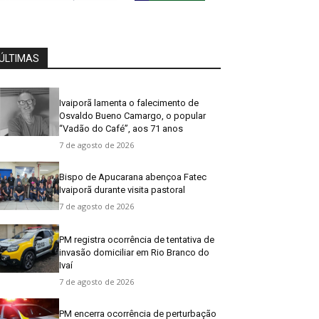
ÚLTIMAS
Ivaiporã lamenta o falecimento de
Osvaldo Bueno Camargo, o popular
“Vadão do Café”, aos 71 anos
7 de agosto de 2026
Bispo de Apucarana abençoa Fatec
Ivaiporã durante visita pastoral
7 de agosto de 2026
PM registra ocorrência de tentativa de
invasão domiciliar em Rio Branco do
Ivaí
7 de agosto de 2026
PM encerra ocorrência de perturbação