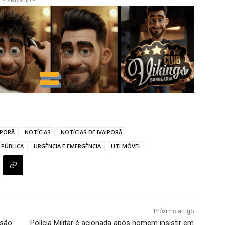
- ANÚNCIO -
IPORÃ
NOTÍCIAS
NOTÍCIAS DE IVAIPORÃ
 PÚBLICA
URGÊNCIA E EMERGÊNCIA
UTI MÓVEL
Próximo artigo
isão
Polícia Militar é acionada após homem insistir em