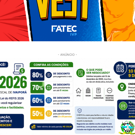
- ANÚNCIO -