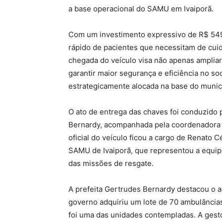
a base operacional do SAMU em Ivaiporã.
Com um investimento expressivo de R$ 549.
rápido de pacientes que necessitam de cuida
chegada do veículo visa não apenas ampliar
garantir maior segurança e eficiência no s
estrategicamente alocada na base do munic
O ato de entrega das chaves foi conduzido p
Bernardy, acompanhada pela coordenadora 
oficial do veículo ficou a cargo de Renato C
SAMU de Ivaiporã, que representou a equipe
das missões de resgate.
A prefeita Gertrudes Bernardy destacou o a
governo adquiriu um lote de 70 ambulâncias
foi uma das unidades contempladas. A gesto