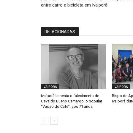
entre carro e bicicleta em Ivaiporã
RELACIONADAS
IVAIPORÃ
IVAIPORÃ
Ivaiporã lamenta o falecimento de
Bispo de Ap
Osvaldo Bueno Camargo, o popular
Ivaiporã dur
“Vadão do Café”, aos 71 anos