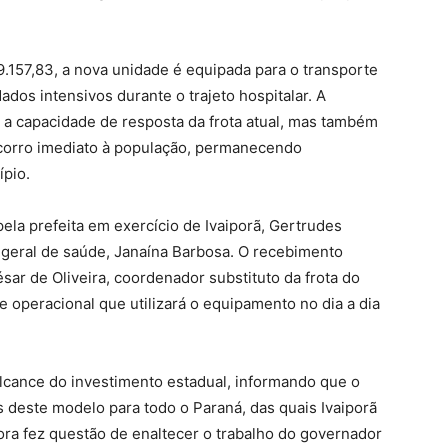
157,83, a nova unidade é equipada para o transporte
dos intensivos durante o trajeto hospitalar. A
 a capacidade de resposta da frota atual, mas também
ocorro imediato à população, permanecendo
ípio.
ela prefeita em exercício de Ivaiporã, Gertrudes
geral de saúde, Janaína Barbosa. O recebimento
ésar de Oliveira, coordenador substituto da frota do
 operacional que utilizará o equipamento no dia a dia
lcance do investimento estadual, informando que o
 deste modelo para todo o Paraná, das quais Ivaiporã
ra fez questão de enaltecer o trabalho do governador