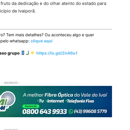
 fruto da dedicação e do olhar atento do estado para
ípio de Ivaiporã.
ro? Tem mais detalhes? Ou aconteceu algo e quer
o pelo whatsapp:
clique aqui
osso grupo
https://is.gd/2nA6u1
- ANÚNCIO -