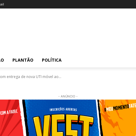
il
ÃO
PLANTÃO
POLÍTICA
com entrega de nova UTI móvel ao...
- ANÚNCIO -