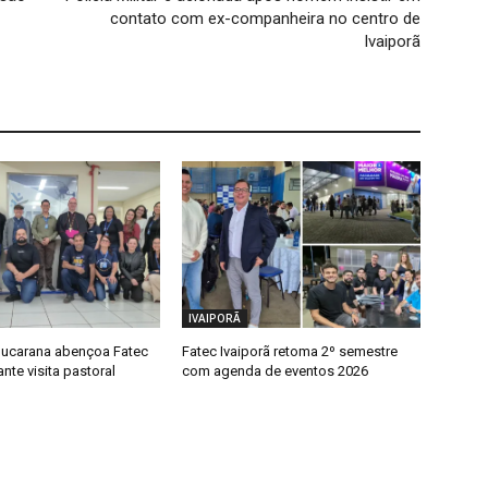
contato com ex-companheira no centro de
Ivaiporã
IVAIPORÃ
ucarana abençoa Fatec
Fatec Ivaiporã retoma 2º semestre
ante visita pastoral
com agenda de eventos 2026