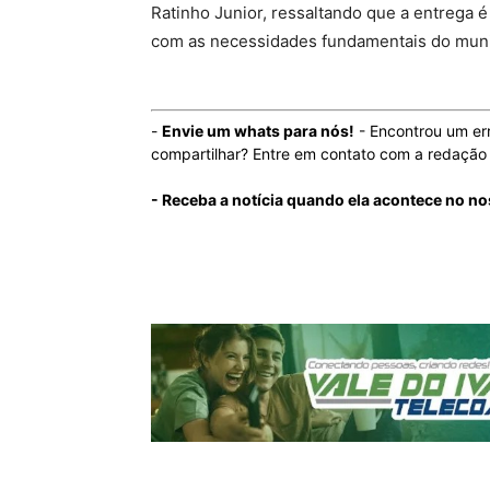
Ratinho Junior, ressaltando que a entrega é
com as necessidades fundamentais do munic
-
Envie um whats para nós!
- Encontrou um er
compartilhar? Entre em contato com a redaçã
- Receba a notícia quando ela acontece no n