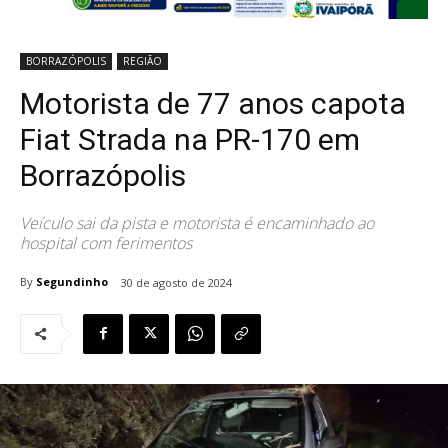
BORRAZÓPOLIS
REGIÃO
Motorista de 77 anos capota
Fiat Strada na PR-170 em
Borrazópolis
Veículo sai da pista e motorista é encaminhado ao
hospital com ferimentos
By
Segundinho
30 de agosto de 2024