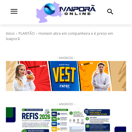
Início
PLANTÃO
Homem atira em companheira e é preso em
Ivaiporã
- ANÚNCIO -
- ANÚNCIO -