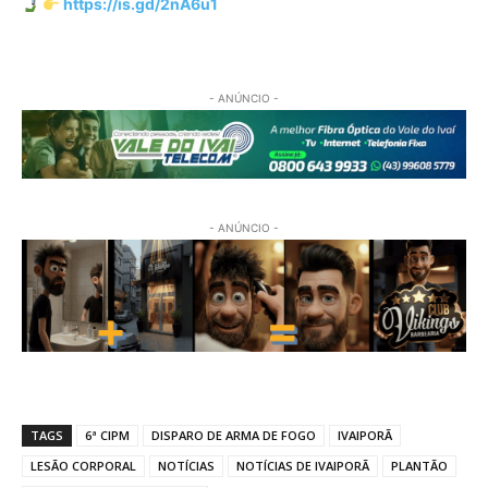
https://is.gd/2nA6u1
- ANÚNCIO -
- ANÚNCIO -
TAGS
6ª CIPM
DISPARO DE ARMA DE FOGO
IVAIPORÃ
LESÃO CORPORAL
NOTÍCIAS
NOTÍCIAS DE IVAIPORÃ
PLANTÃO