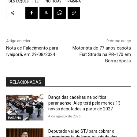
DESTAQUES
LEI
NOTÍCIAS
PARANÁ
Artigo anterior
Próximo artigo
Nota de Falecimento para
Motorista de 77 anos capota
Ivaiporã, em 29/08/2024
Fiat Strada na PR-170 em
Borrazópolis
RELACIONADAS
Dança das cadeiras na política
paranaense: Alep terá pelo menos 13
novos deputados a partir de 2027
4 de agosto de 2026
PARANÁ
Deputado vai ao STJ para cobrar o