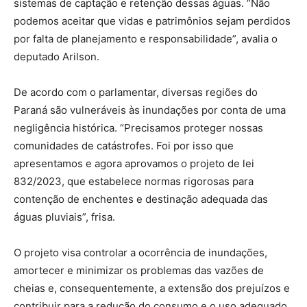
sistemas de captação e retenção dessas águas. “Não
podemos aceitar que vidas e patrimônios sejam perdidos
por falta de planejamento e responsabilidade”, avalia o
deputado Arilson.
De acordo com o parlamentar, diversas regiões do
Paraná são vulneráveis às inundações por conta de uma
negligência histórica. “Precisamos proteger nossas
comunidades de catástrofes. Foi por isso que
apresentamos e agora aprovamos o projeto de lei
832/2023, que estabelece normas rigorosas para
contenção de enchentes e destinação adequada das
águas pluviais”, frisa.
O projeto visa controlar a ocorrência de inundações,
amortecer e minimizar os problemas das vazões de
cheias e, consequentemente, a extensão dos prejuízos e
contribuir para a redução do consumo e o uso adequado