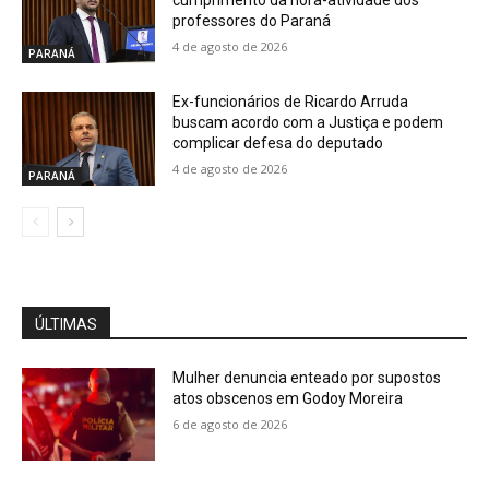
cumprimento da hora-atividade dos
professores do Paraná
4 de agosto de 2026
PARANÁ
Ex-funcionários de Ricardo Arruda
buscam acordo com a Justiça e podem
complicar defesa do deputado
4 de agosto de 2026
PARANÁ
ÚLTIMAS
Mulher denuncia enteado por supostos
atos obscenos em Godoy Moreira
6 de agosto de 2026