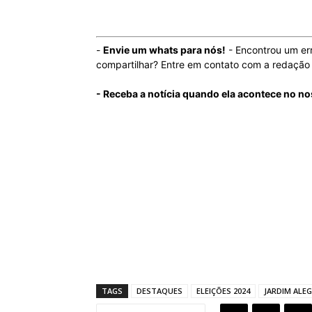
-
Envie um whats para nós!
- Encontrou um er
compartilhar? Entre em contato com a redaçã
- Receba a notícia quando ela acontece no no
TAGS
DESTAQUES
ELEIÇÕES 2024
JARDIM ALE