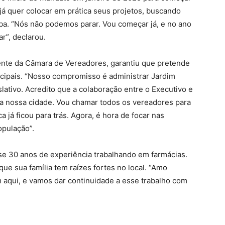
, já quer colocar em prática seus projetos, buscando
iba. “Nós não podemos parar. Vou começar já, e no ano
r”, declarou.
dente da Câmara de Vereadores, garantiu que pretende
cipais. “Nosso compromisso é administrar Jardim
lativo. Acredito que a colaboração entre o Executivo e
a nossa cidade. Vou chamar todos os vereadores para
a já ficou para trás. Agora, é hora de focar nas
pulação”.
e 30 anos de experiência trabalhando em farmácias.
ue sua família tem raízes fortes no local. “Amo
 aqui, e vamos dar continuidade a esse trabalho com