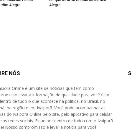
ardim Alegre
Alegre
BRE NÓS
S
aiporã Online é um site de notícias que tem como
romisso levar a informação de qualidade para você ficar
dentro de tudo o que acontece na política, no Brasil, no
ná, na região e em Ivaiporã. Você pode acompanhar as
ias do Ivaiporã Online pelo site, pelo aplicativo para celular
elas redes sociais. Fique por dentro de tudo com o Ivaiporã
ne! Nosso compromisso é levar a notícia para você.