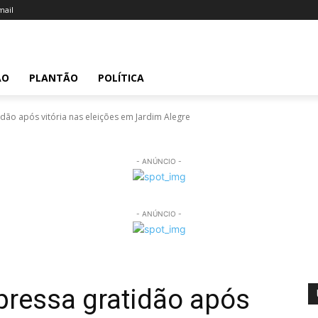
ail
ÃO
PLANTÃO
POLÍTICA
dão após vitória nas eleições em Jardim Alegre
- ANÚNCIO -
- ANÚNCIO -
pressa gratidão após