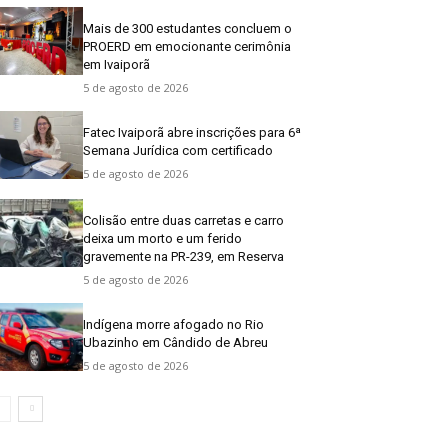
Mais de 300 estudantes concluem o
PROERD em emocionante cerimônia
em Ivaiporã
5 de agosto de 2026
Fatec Ivaiporã abre inscrições para 6ª
Semana Jurídica com certificado
5 de agosto de 2026
Colisão entre duas carretas e carro
deixa um morto e um ferido
gravemente na PR-239, em Reserva
5 de agosto de 2026
Indígena morre afogado no Rio
Ubazinho em Cândido de Abreu
5 de agosto de 2026