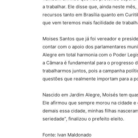
a trabalhar. Ele disse que, ainda neste mês
recursos tanto em Brasília quanto em Curit
que vem teremos mais facilidade de trabalha
Moises Santos que já foi vereador e presi
contar com o apoio dos parlamentares muni
Alegre em total harmonia com o Poder Legis
a Câmara é fundamental para o progresso d
trabalharmos juntos, pois a campanha polític
questões que realmente importam para a po
Nascido em Jardim Alegre, Moisés tem quas
Ele afirmou que sempre morou na cidade e q
demais essa cidade, minhas filhas nasceram
seriedade”, finalizou o prefeito eleito.
Fonte: Ivan Maldonado