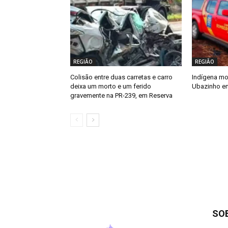
REGIÃO
REGIÃO
Colisão entre duas carretas e carro
Indígena mo
deixa um morto e um ferido
Ubazinho e
gravemente na PR-239, em Reserva
SO