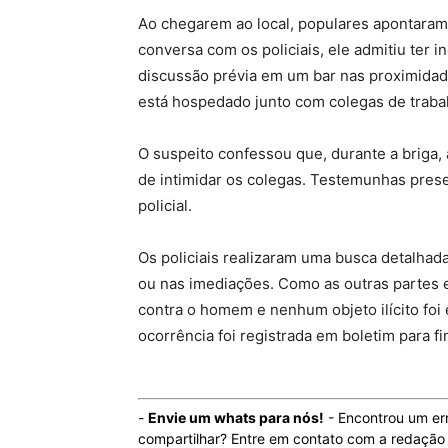
Ao chegarem ao local, populares apontar
conversa com os policiais, ele admitiu ter 
discussão prévia em um bar nas proximidad
está hospedado junto com colegas de traba
O suspeito confessou que, durante a briga,
de intimidar os colegas. Testemunhas prese
policial.
Os policiais realizaram uma busca detalhad
ou nas imediações. Como as outras partes 
contra o homem e nenhum objeto ilícito foi e
ocorrência foi registrada em boletim para fi
-
Envie um whats para nós!
- Encontrou um er
compartilhar? Entre em contato com a redaçã