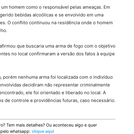
am um homem como o responsável pelas ameaças. Em
ingerido bebidas alcoólicas e se envolvido em uma
es. O conflito continuou na residência onde o homem
lho.
 afirmou que buscaria uma arma de fogo com o objetivo
ntes no local confirmaram a versão dos fatos à equipe
a, porém nenhuma arma foi localizada com o indivíduo
envolvidas decidiram não representar criminalmente
ncontrado, ele foi orientado e liberado no local. A
ns de controle e providências futuras, caso necessário.
ro? Tem mais detalhes? Ou aconteceu algo e quer
o pelo whatsapp:
clique aqui