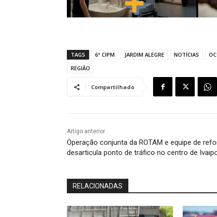
TAGS
6ª CIPM
JARDIM ALEGRE
NOTÍCIAS
OC
REGIÃO
Compartilhado
Artigo anterior
Operação conjunta da ROTAM e equipe de refo
desarticula ponto de tráfico no centro de Ivaip
RELACIONADAS