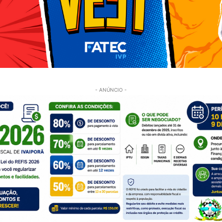
- ANÚNCIO -