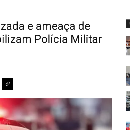
izada e ameaça de
lizam Polícia Militar