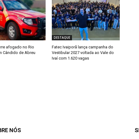
DESTAQUE
rre afogado no Rio
Fatec Ivaiporã lança campanha do
m Cândido de Abreu
Vestibular 2027 voltada ao Vale do
Ivaí com 1.620 vagas
BRE NÓS
S