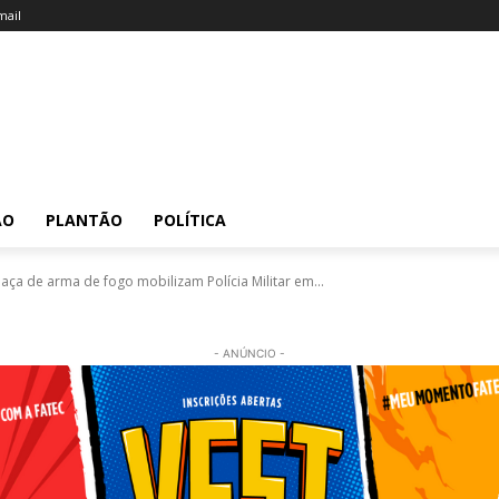
ail
ÃO
PLANTÃO
POLÍTICA
ça de arma de fogo mobilizam Polícia Militar em...
- ANÚNCIO -