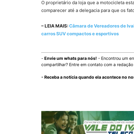
O proprietário da loja que a motocicleta es
comparecer até a delegacia para que os fat
– LEIA MAIS:
Câmara de Vereadores de Ivai
carros SUV compactos e esportivos
-
Envie um whats para nós!
- Encontrou um er
compartilhar? Entre em contato com a redaçã
- Receba a notícia quando ela acontece no n