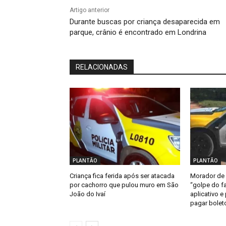
Artigo anterior
Durante buscas por criança desaparecida em
parque, crânio é encontrado em Londrina
RELACIONADAS
PLANTÃO
PLANTÃO
Criança fica ferida após ser atacada
Morador de 
por cachorro que pulou muro em São
“golpe do fa
João do Ivaí
aplicativo e
pagar bolet