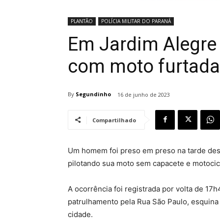
PLANTÃO
POLÍCIA MILITAR DO PARANÁ
Em Jardim Alegre
com moto furtada
By
Segundinho
16 de junho de 2023
Compartilhado
Um homem foi preso em preso na tarde desta
pilotando sua moto sem capacete e motocicl
A ocorrência foi registrada por volta de 17
patrulhamento pela Rua São Paulo, esquina c
cidade.