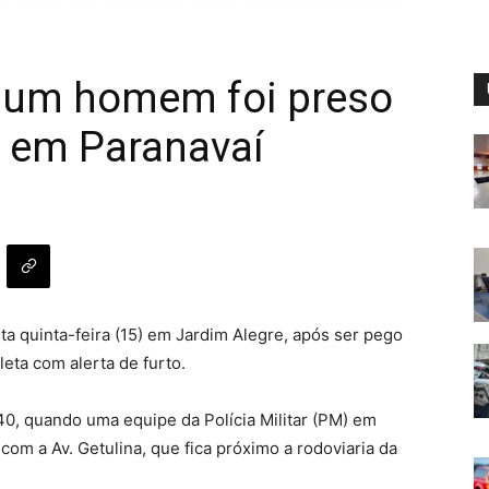
 um homem foi preso
 em Paranavaí
 quinta-feira (15) em Jardim Alegre, após ser pego
eta com alerta de furto.
h40, quando uma equipe da Polícia Militar (PM) em
om a Av. Getulina, que fica próximo a rodoviaria da