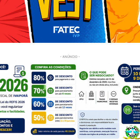
- ANÚNCIO -