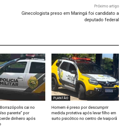
Próximo artigo
Ginecologista preso em Maringá foi candidato a
deputado federal
PLANTÃO
Borrazópolis cai no
Homem é preso por descumprir
lso parente” por
medida protetiva após levar filho em
 perde dinheiro após
surto psicótico no centro de Ivaiporã
o