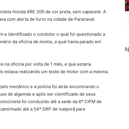
icleta Honda XRE 300 de cor preta, sem capacete. A
ava com alerta de furto na cidade de Paranavaí.
m e identificado o condutor o qual foi questionado a
onário da oficina de motos, a qual havia parado em
 na oficina por volta de 1 mês, e que estaria
is estava realizando um teste de motor com a mesma.
pelo mecânico e a polícia foi atrás encontrando o
uso de algemas e após ser cientificado de seus
otocicleta foi conduzido até a sede da 6ª CIPM de
caminhado até a 54ª DRP de Ivaiporã para