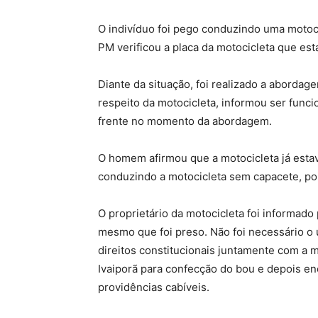
O indivíduo foi pego conduzindo uma motoc
PM verificou a placa da motocicleta que est
Diante da situação, foi realizado a abordage
respeito da motocicleta, informou ser funci
frente no momento da abordagem.
O homem afirmou que a motocicleta já estava
conduzindo a motocicleta sem capacete, po
O proprietário da motocicleta foi informado 
mesmo que foi preso. Não foi necessário o 
direitos constitucionais juntamente com a m
Ivaiporã para confecção do bou e depois en
providências cabíveis.