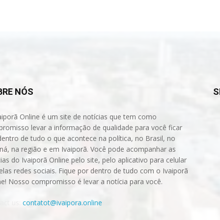
BRE NÓS
S
aiporã Online é um site de notícias que tem como
romisso levar a informação de qualidade para você ficar
dentro de tudo o que acontece na política, no Brasil, no
ná, na região e em Ivaiporã. Você pode acompanhar as
ias do Ivaiporã Online pelo site, pelo aplicativo para celular
elas redes sociais. Fique por dentro de tudo com o Ivaiporã
ne! Nosso compromisso é levar a notícia para você.
act us:
contatot@ivaipora.online