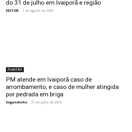
do 31 de julho em Ivaiporã e região
EDITOR
-
1 de agosto de 2023
PLANTÃO
PM atende em Ivaiporã caso de
arrombamento, e caso de mulher atingida
por pedrada em briga
Segundinho
-
21 de julho de 2023