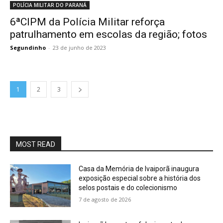
POLÍCIA MILITAR DO PARANÁ
6ªCIPM da Polícia Militar reforça
patrulhamento em escolas da região; fotos
Segundinho
-
23 de junho de 2023
1
2
3
MOST READ
Casa da Memória de Ivaiporã inaugura
exposição especial sobre a história dos
selos postais e do colecionismo
7 de agosto de 2026