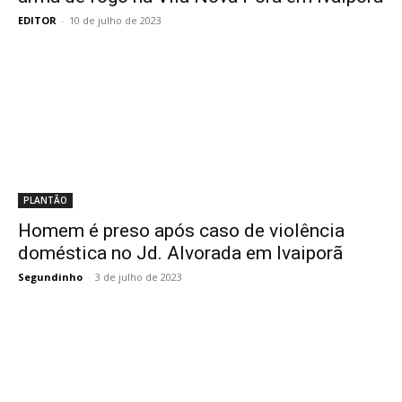
EDITOR
-
10 de julho de 2023
PLANTÃO
Homem é preso após caso de violência
doméstica no Jd. Alvorada em Ivaiporã
Segundinho
-
3 de julho de 2023