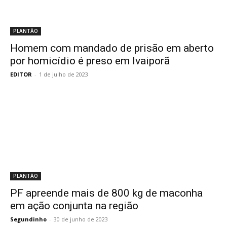
PLANTÃO
Homem com mandado de prisão em aberto
por homicídio é preso em Ivaiporã
EDITOR
-
1 de julho de 2023
PLANTÃO
PF apreende mais de 800 kg de maconha
em ação conjunta na região
Segundinho
-
30 de junho de 2023