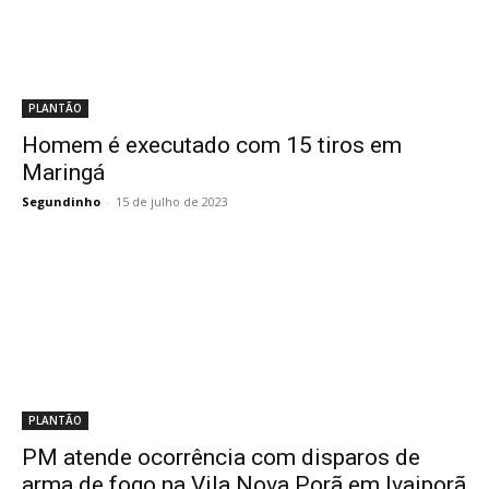
PLANTÃO
Homem é executado com 15 tiros em
Maringá
Segundinho
-
15 de julho de 2023
PLANTÃO
PM atende ocorrência com disparos de
arma de fogo na Vila Nova Porã em Ivaiporã