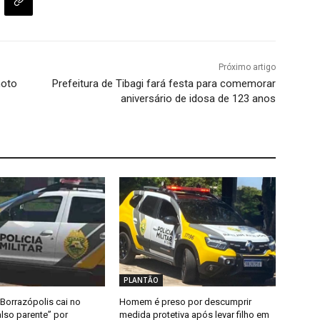
Próximo artigo
moto
Prefeitura de Tibagi fará festa para comemorar
aniversário de idosa de 123 anos
PLANTÃO
Borrazópolis cai no
Homem é preso por descumprir
lso parente” por
medida protetiva após levar filho em