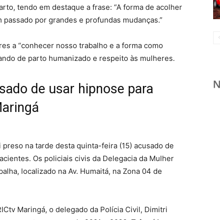
arto, tendo em destaque a frase: “A forma de acolher
 passado por grandes e profundas mudanças.”
ores a “conhecer nosso trabalho e a forma como
lando de parto humanizado e respeito às mulheres.
usado de usar hipnose para
Maringá
i preso na tarde desta quinta-feira (15) acusado de
cientes. Os policiais civis da Delegacia da Mulher
balha, localizado na Av. Humaitá, na Zona 04 de
Ctv Maringá, o delegado da Polícia Civil, Dimitri