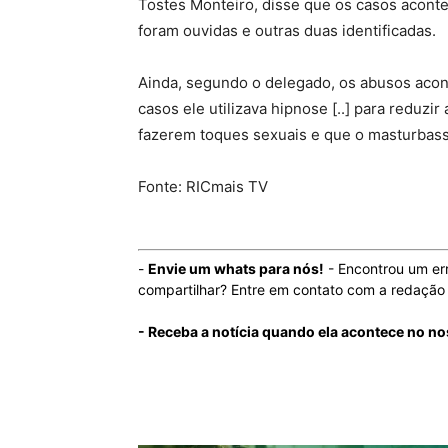
Tostes Monteiro, disse que os casos aconte
foram ouvidas e outras duas identificadas.
Ainda, segundo o delegado, os abusos acon
casos ele utilizava hipnose [..] para reduz
fazerem toques sexuais e que o masturbass
Fonte: RICmais TV
-
Envie um whats para nós!
- Encontrou um er
compartilhar? Entre em contato com a redaçã
- Receba a notícia quando ela acontece no n