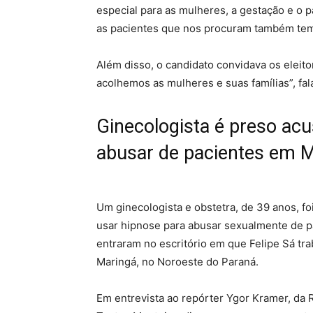
especial para as mulheres, a gestação e o p
as pacientes que nos procuram também tem
Além disso, o candidato convidava os eleit
acolhemos as mulheres e suas famílias”, fa
Ginecologista é preso ac
abusar de pacientes em 
Um ginecologista e obstetra, de 39 anos, fo
usar hipnose para abusar sexualmente de pa
entraram no escritório em que Felipe Sá tra
Maringá, no Noroeste do Paraná.
Em entrevista ao repórter Ygor Kramer, da RI