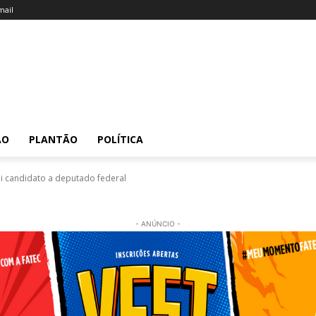
ail
ÃO
PLANTÃO
POLÍTICA
i candidato a deputado federal
- ANÚNCIO -