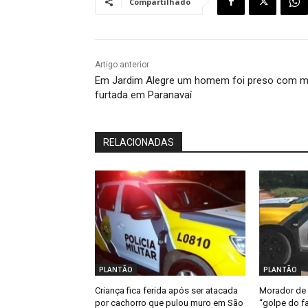
Compartilhado
Artigo anterior
Em Jardim Alegre um homem foi preso com 
furtada em Paranavaí
RELACIONADAS
PLANTÃO
PLANTÃO
Criança fica ferida após ser atacada
Morador de 
por cachorro que pulou muro em São
“golpe do fa