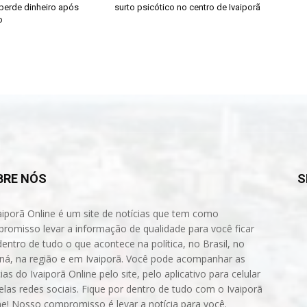
 perde dinheiro após
surto psicótico no centro de Ivaiporã
o
BRE NÓS
S
aiporã Online é um site de notícias que tem como
romisso levar a informação de qualidade para você ficar
dentro de tudo o que acontece na política, no Brasil, no
ná, na região e em Ivaiporã. Você pode acompanhar as
ias do Ivaiporã Online pelo site, pelo aplicativo para celular
elas redes sociais. Fique por dentro de tudo com o Ivaiporã
ne! Nosso compromisso é levar a notícia para você.