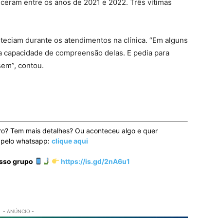
ceram entre os anos de 2021 e 2022. Três vítimas
teciam durante os atendimentos na clínica. “Em alguns
ir a capacidade de compreensão delas. E pedia para
em”, contou.
ro? Tem mais detalhes? Ou aconteceu algo e quer
o pelo whatsapp:
clique aqui
osso grupo
https://is.gd/2nA6u1
- ANÚNCIO -