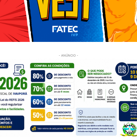
- ANÚNCIO -