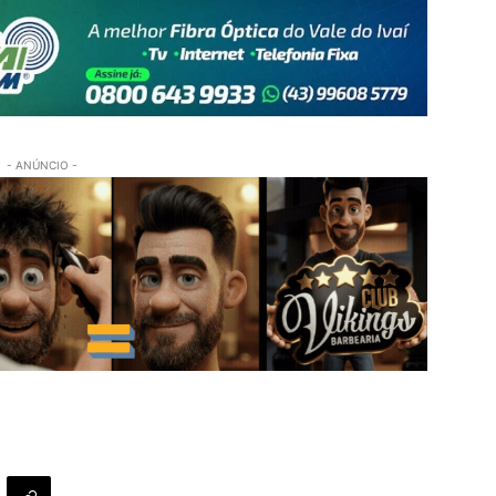
- ANÚNCIO -