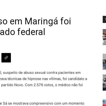
so em Maringá foi
ado federal
5), suspeito de abuso sexual contra pacientes em
zava técnicas de hipnose nas vítimas, foi candidato a
 partido Novo. Com 2.576 votos, o médico não foi
ipe Sá se mostrava compreensivo com um momento