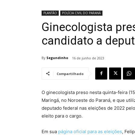
PLANTÃO
POLÍCIA CIVIL DO PARANÁ
Ginecologista pre
candidato a deput
By
Segundinho
16 de junho de 2023
Compartilhado
O ginecologista preso nesta quinta-feira (1
Maringá, no Noroeste do Paraná, e que utili
deputado federal nas eleições de 2022 pelo
eleito para o cargo.
Em sua
página oficial para as eleições
, Fel