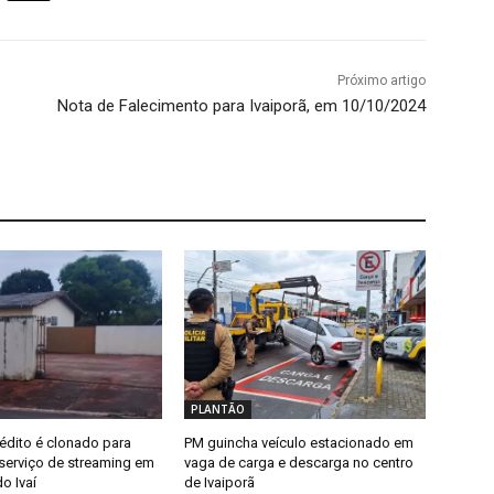
Próximo artigo
Nota de Falecimento para Ivaiporã, em 10/10/2024
PLANTÃO
édito é clonado para
PM guincha veículo estacionado em
erviço de streaming em
vaga de carga e descarga no centro
o Ivaí
de Ivaiporã