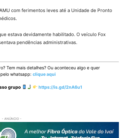
 SAMU com ferimentos leves até a Unidade de Pronto
médicos.
 que estava devidamente habilitado. O veículo Fox
sentava pendências administrativas.
ro? Tem mais detalhes? Ou aconteceu algo e quer
o pelo whatsapp:
clique aqui
osso grupo
https://is.gd/2nA6u1
- ANÚNCIO -