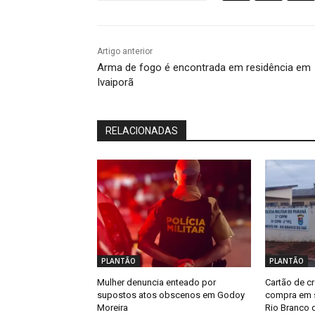
Artigo anterior
Arma de fogo é encontrada em residência em
Ivaiporã
RELACIONADAS
PLANTÃO
PLANTÃO
Mulher denuncia enteado por
Cartão de cr
supostos atos obscenos em Godoy
compra em s
Moreira
Rio Branco d