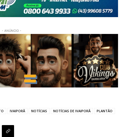
- ANÚNCIO -
TO
IVAIPORÃ
NOTÍCIAS
NOTÍCIAS DE IVAIPORÃ
PLANTÃO