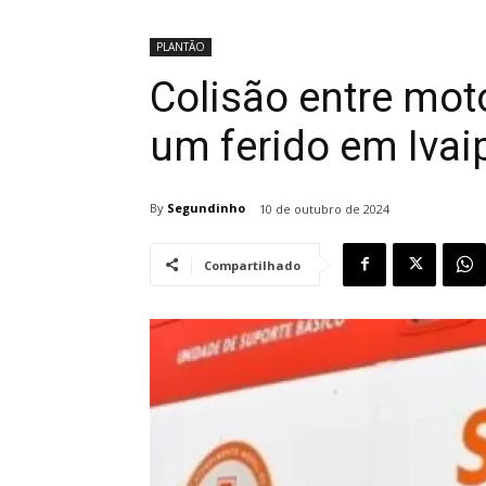
PLANTÃO
Colisão entre moto
um ferido em Ivai
By
Segundinho
10 de outubro de 2024
Compartilhado