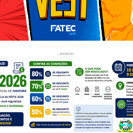
- ANÚNCIO -