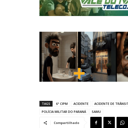
TAGS
6ª CIPM
ACIDENTE
ACIDENTE DE TRÂNSI
POLÍCIA MILITAR DO PARANÁ
SAMU
Compartilhado