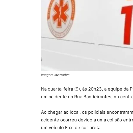
Imagem Ilustrativa
Na quarta-feira (9), às 20h23, a equipe da P
um acidente na Rua Bandeirantes, no centro
Ao chegar ao local, os policiais encontrar
acidente ocorreu devido a uma colisão ent
um veículo Fox, de cor preta.