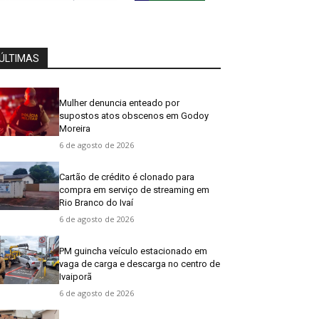
ÚLTIMAS
Mulher denuncia enteado por
supostos atos obscenos em Godoy
Moreira
6 de agosto de 2026
Cartão de crédito é clonado para
compra em serviço de streaming em
Rio Branco do Ivaí
6 de agosto de 2026
PM guincha veículo estacionado em
vaga de carga e descarga no centro de
Ivaiporã
6 de agosto de 2026