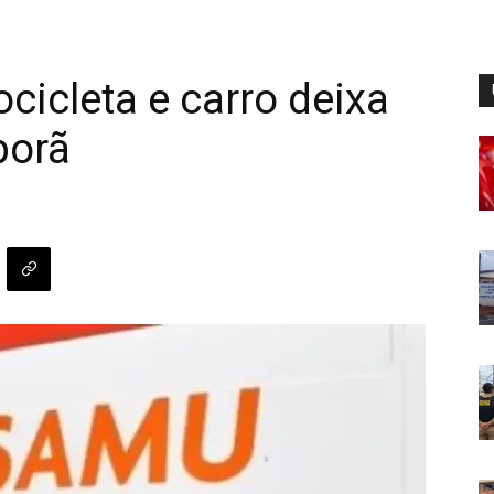
cicleta e carro deixa
porã