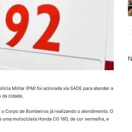
olícia Militar (PM) foi acionada via SADE para atender a
 da cidade.
am o Corpo de Bombeiros já realizando o atendimento. O
re uma motocicleta Honda CG 160, de cor vermelha, e