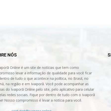
BRE NÓS
S
aiporã Online é um site de notícias que tem como
romisso levar a informação de qualidade para você ficar
dentro de tudo o que acontece na política, no Brasil, no
ná, na região e em Ivaiporã. Você pode acompanhar as
ias do Ivaiporã Online pelo site, pelo aplicativo para celular
elas redes sociais. Fique por dentro de tudo com o Ivaiporã
ne! Nosso compromisso é levar a notícia para você.
act us:
contatot@ivaipora.online