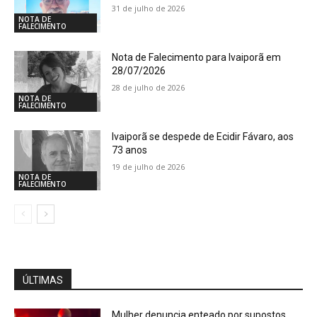
31 de julho de 2026
NOTA DE
FALECIMENTO
Nota de Falecimento para Ivaiporã em
28/07/2026
28 de julho de 2026
NOTA DE
FALECIMENTO
Ivaiporã se despede de Ecidir Fávaro, aos
73 anos
19 de julho de 2026
NOTA DE
FALECIMENTO
ÚLTIMAS
Mulher denuncia enteado por supostos