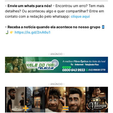
-
Envie um whats para nós!
- Encontrou um erro? Tem mais
detalhes? Ou aconteceu algo e quer compartilhar? Entre em
contato com a redação pelo whatsapp:
clique aqui
- Receba a notícia quando ela acontece no nosso grupo
https://is.gd/2nA6u1
- ANÚNCIO -
- ANÚNCIO -