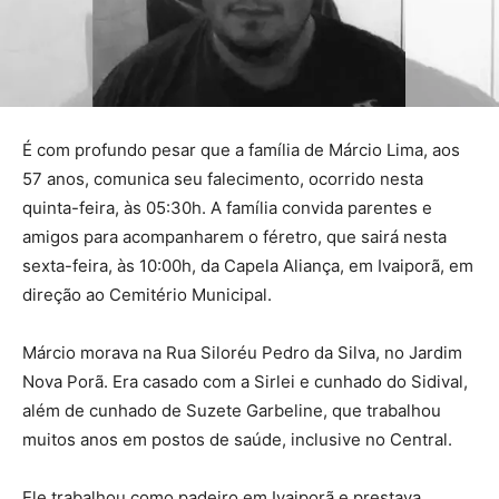
É com profundo pesar que a família de Márcio Lima, aos
57 anos, comunica seu falecimento, ocorrido nesta
quinta-feira, às 05:30h. A família convida parentes e
amigos para acompanharem o féretro, que sairá nesta
sexta-feira, às 10:00h, da Capela Aliança, em Ivaiporã, em
direção ao Cemitério Municipal.
Márcio morava na Rua Siloréu Pedro da Silva, no Jardim
Nova Porã. Era casado com a Sirlei e cunhado do Sidival,
além de cunhado de Suzete Garbeline, que trabalhou
muitos anos em postos de saúde, inclusive no Central.
Ele trabalhou como padeiro em Ivaiporã e prestava