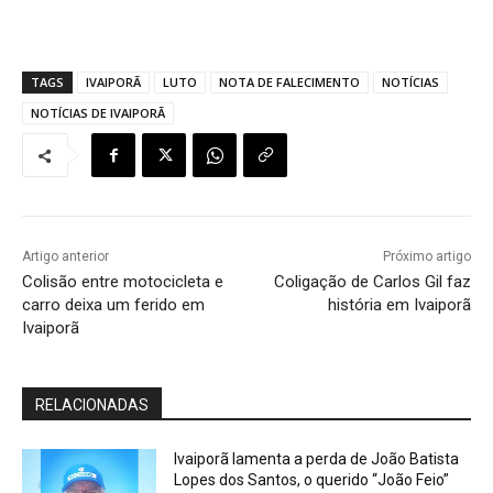
TAGS
IVAIPORÃ
LUTO
NOTA DE FALECIMENTO
NOTÍCIAS
NOTÍCIAS DE IVAIPORÃ
Artigo anterior
Próximo artigo
Colisão entre motocicleta e
Coligação de Carlos Gil faz
carro deixa um ferido em
história em Ivaiporã
Ivaiporã
RELACIONADAS
Ivaiporã lamenta a perda de João Batista
Lopes dos Santos, o querido “João Feio”