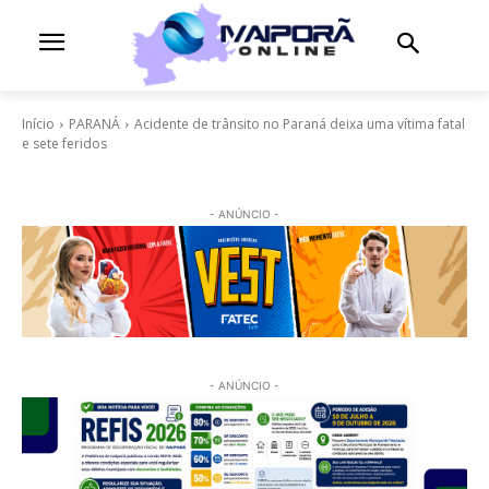
Início
PARANÁ
Acidente de trânsito no Paraná deixa uma vítima fatal
e sete feridos
- ANÚNCIO -
- ANÚNCIO -