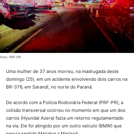
Foto: PRF-PR
Uma mulher de 37 anos morreu, na madrugada deste
domingo (25), em um acidente envolvendo dois carros na
BR-376, em Sarandi, no norte do Paraná.
De acordo com a Polícia Rodoviária Federal (PRF-PR), a
colisão transversal ocorreu no momento em que um dos
carros (Hyundai Azera) fazia um retorno regulamentado
na via. Ele foi atingido por um outro veículo (BMW) que
seguia sentido Marialva a Maringá.