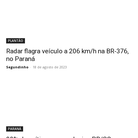
PLANTÃO
Radar flagra veículo a 206 km/h na BR-376,
no Paraná
Segundinho
-
18 de agosto de 2023
PARANÁ