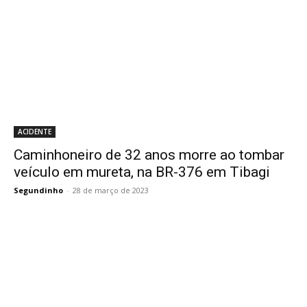
ACIDENTE
Caminhoneiro de 32 anos morre ao tombar
veículo em mureta, na BR-376 em Tibagi
Segundinho
-
28 de março de 2023