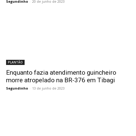
Segundinho
-
20 de junho de 2023
PLANTÃO
Enquanto fazia atendimento guincheiro
morre atropelado na BR-376 em Tibagi
Segundinho
-
13 de junho de 2023