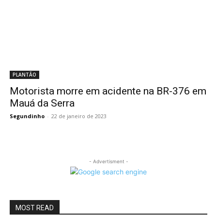
PLANTÃO
Motorista morre em acidente na BR-376 em
Mauá da Serra
Segundinho
-
22 de janeiro de 2023
- Advertisment -
MOST READ