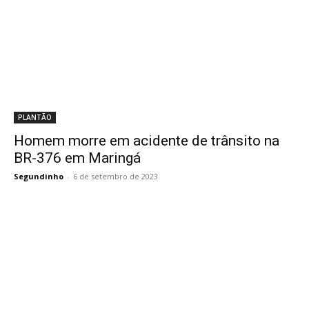
PLANTÃO
Homem morre em acidente de trânsito na
BR-376 em Maringá
Segundinho
-
6 de setembro de 2023