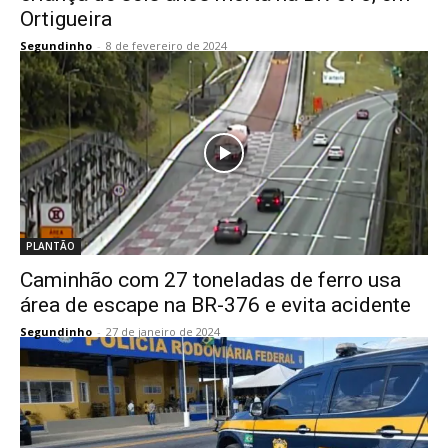
Ortigueira
Segundinho
-
8 de fevereiro de 2024
PLANTÃO
Caminhão com 27 toneladas de ferro usa
área de escape na BR-376 e evita acidente
Segundinho
-
27 de janeiro de 2024