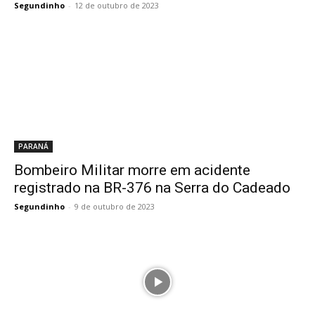
Segundinho
-
12 de outubro de 2023
PARANÁ
Bombeiro Militar morre em acidente
registrado na BR-376 na Serra do Cadeado
Segundinho
-
9 de outubro de 2023