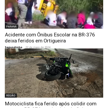
PARANÁ
Acidente com Ônibus Escolar na BR-376
deixa feridos em Ortigueira
Segundinho
-
22 de maio de 2024
REGIÃO
Motociclista fica ferido após colidir com