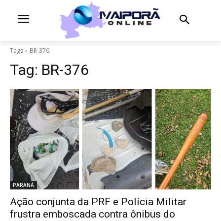
Tags
BR-376
Tag:
BR-376
PARANÁ
Ação conjunta da PRF e Polícia Militar
frustra emboscada contra ônibus do