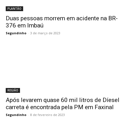
PLANTÃO
Duas pessoas morrem em acidente na BR-
376 em Imbaú
Segundinho
-
3 de março de 2023
REGIÃO
Após levarem quase 60 mil litros de Díesel
carreta é encontrada pela PM em Faxinal
Segundinho
-
8 de fevereiro de 2023