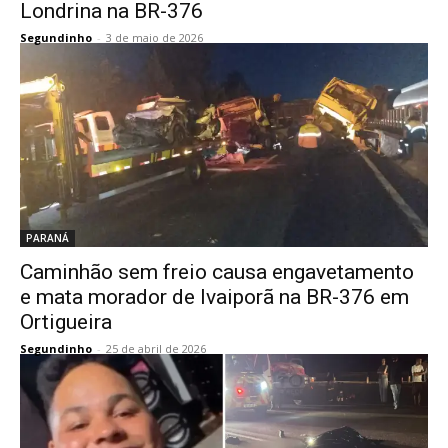
Londrina na BR-376
Segundinho
-
3 de maio de 2026
PARANÁ
Caminhão sem freio causa engavetamento
e mata morador de Ivaiporã na BR-376 em
Ortigueira
Segundinho
-
25 de abril de 2026