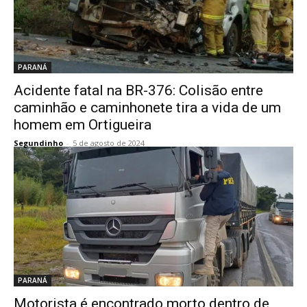
PARANÁ
Acidente fatal na BR-376: Colisão entre
caminhão e caminhonete tira a vida de um
homem em Ortigueira
Segundinho
-
5 de agosto de 2024
PARANÁ
Motorista é encontrado morto dentro de