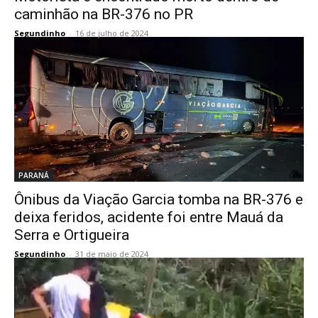
caminhão na BR-376 no PR
Segundinho
-
16 de julho de 2024
PARANÁ
Ônibus da Viação Garcia tomba na BR-376 e
deixa feridos, acidente foi entre Mauá da
Serra e Ortigueira
Segundinho
-
31 de maio de 2024