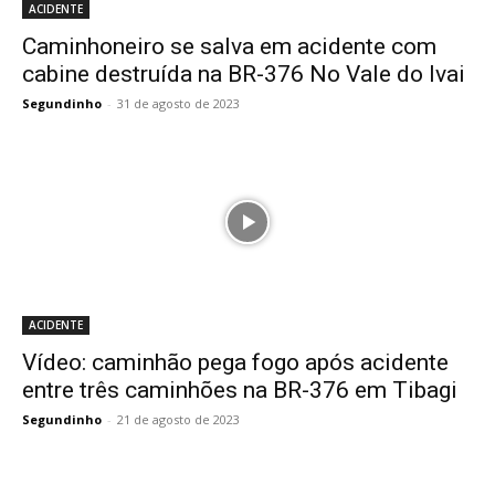
ACIDENTE
Caminhoneiro se salva em acidente com
cabine destruída na BR-376 No Vale do Ivai
Segundinho
-
31 de agosto de 2023
ACIDENTE
Vídeo: caminhão pega fogo após acidente
entre três caminhões na BR-376 em Tibagi
Segundinho
-
21 de agosto de 2023