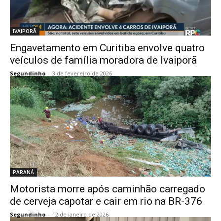
IVAIPORÃ
Engavetamento em Curitiba envolve quatro
veículos de família moradora de Ivaiporã
Segundinho
-
3 de fevereiro de 2026
PARANÁ
Motorista morre após caminhão carregado
de cerveja capotar e cair em rio na BR-376
Segundinho
-
12 de janeiro de 2026