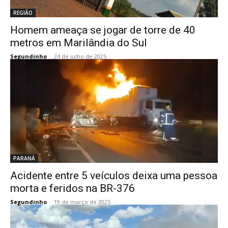
REGIÃO
Homem ameaça se jogar de torre de 40
metros em Marilândia do Sul
Segundinho
-
24 de julho de 2025
PARANÁ
Acidente entre 5 veículos deixa uma pessoa
morta e feridos na BR-376
Segundinho
-
19 de março de 2025