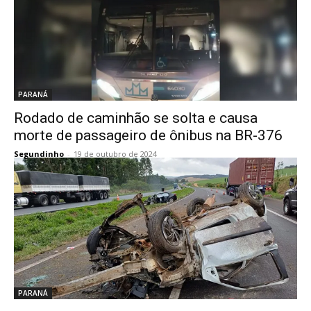
PARANÁ
Rodado de caminhão se solta e causa
morte de passageiro de ônibus na BR-376
Segundinho
-
19 de outubro de 2024
PARANÁ