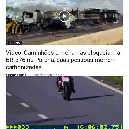
PARANÁ
Vídeo: Caminhões em chamas bloqueiam a
BR-376 no Paraná; duas pessoas morrem
carbonizadas
Segundinho
-
25 de fevereiro de 2025