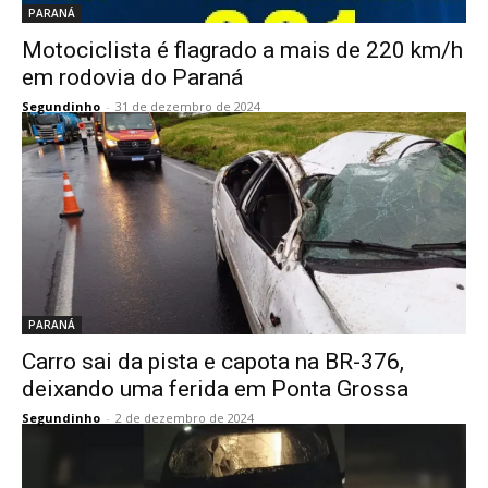
PARANÁ
Motociclista é flagrado a mais de 220 km/h
em rodovia do Paraná
Segundinho
-
31 de dezembro de 2024
PARANÁ
Carro sai da pista e capota na BR-376,
deixando uma ferida em Ponta Grossa
Segundinho
-
2 de dezembro de 2024