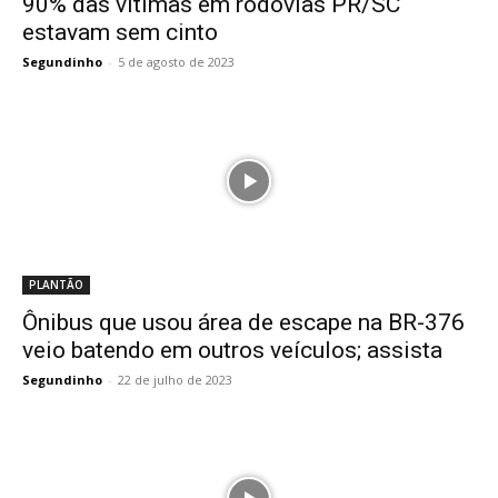
90% das vítimas em rodovias PR/SC
estavam sem cinto
Segundinho
-
5 de agosto de 2023
PLANTÃO
Ônibus que usou área de escape na BR-376
veio batendo em outros veículos; assista
Segundinho
-
22 de julho de 2023