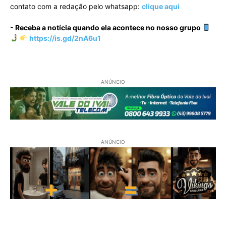
contato com a redação pelo whatsapp:
clique aqui
- Receba a notícia quando ela acontece no nosso grupo
https://is.gd/2nA6u1
- ANÚNCIO -
- ANÚNCIO -