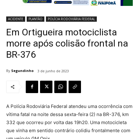
ACIDENTE
PLANTÃO
POLÍCIA RODOVIÁRIA FEDERAL
Em Ortigueira motociclista
morre após colisão frontal na
BR-376
By
Segundinho
3 de junho de 2023
A Polícia Rodoviária Federal atendeu uma ocorrência com
vítima fatal na noite dessa sexta-feira (2) na BR-376, km
332 que ocorreu por volta das 19h20. Uma motocicleta
que vinha em sentido contrário colidiu frontalmente com
um veículo GM Onix.