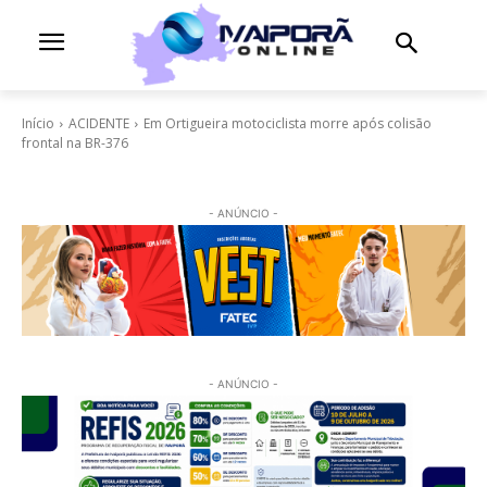
Início
ACIDENTE
Em Ortigueira motociclista morre após colisão
frontal na BR-376
- ANÚNCIO -
- ANÚNCIO -