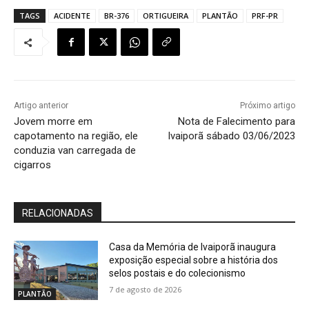
TAGS
ACIDENTE
BR-376
ORTIGUEIRA
PLANTÃO
PRF-PR
Artigo anterior
Próximo artigo
Jovem morre em
Nota de Falecimento para
capotamento na região, ele
Ivaiporã sábado 03/06/2023
conduzia van carregada de
cigarros
RELACIONADAS
Casa da Memória de Ivaiporã inaugura
exposição especial sobre a história dos
selos postais e do colecionismo
7 de agosto de 2026
PLANTÃO