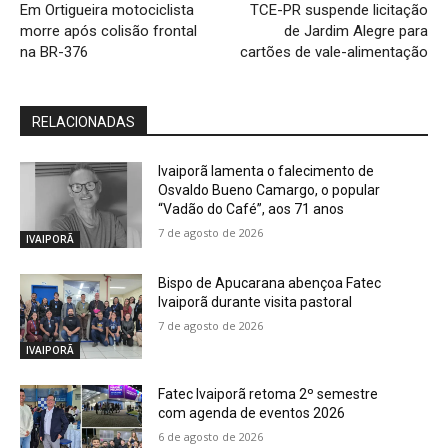
Em Ortigueira motociclista
TCE-PR suspende licitação
morre após colisão frontal
de Jardim Alegre para
na BR-376
cartões de vale-alimentação
RELACIONADAS
Ivaiporã lamenta o falecimento de
Osvaldo Bueno Camargo, o popular
“Vadão do Café”, aos 71 anos
7 de agosto de 2026
IVAIPORÃ
Bispo de Apucarana abençoa Fatec
Ivaiporã durante visita pastoral
7 de agosto de 2026
IVAIPORÃ
Fatec Ivaiporã retoma 2º semestre
com agenda de eventos 2026
6 de agosto de 2026