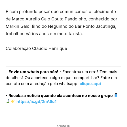
É com profundo pesar que comunicamos o falecimento
de Marco Aurélio Galo Couto Pandolpho, conhecido por
Markin Galo, filho do Neguinho do Bar Ponto Jacutinga,
trabalhou vários anos em moto taxista.
Colaboração Cláudio Henrique
-
Envie um whats para nós!
- Encontrou um erro? Tem mais
detalhes? Ou aconteceu algo e quer compartilhar? Entre em
contato com a redação pelo whatsapp:
clique aqui
- Receba a notícia quando ela acontece no nosso grupo
https://is.gd/2nA6u1
- ANÚNCIO -