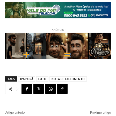
- ANÚNCIO -
TAGS
IVAIPORÃ
LUTO
NOTA DE FALECIMENTO
Artigo anterior
Próximo artigo