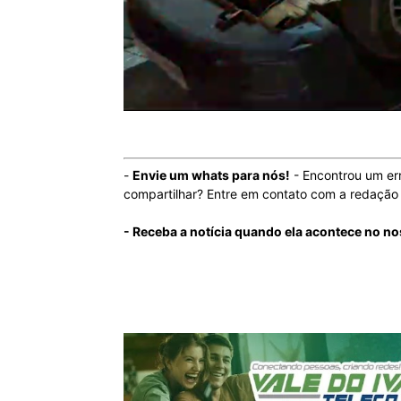
-
Envie um whats para nós!
- Encontrou um er
compartilhar? Entre em contato com a redaçã
- Receba a notícia quando ela acontece no n