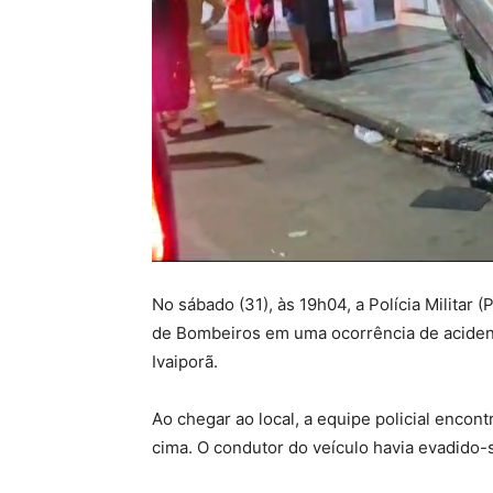
No sábado (31), às 19h04, a Polícia Militar 
de Bombeiros em uma ocorrência de acident
Ivaiporã.
Ao chegar ao local, a equipe policial encon
cima. O condutor do veículo havia evadido-