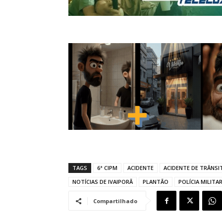
TAGS
6ª CIPM
ACIDENTE
ACIDENTE DE TRÂNSI
NOTÍCIAS DE IVAIPORÃ
PLANTÃO
POLÍCIA MILITA
Compartilhado