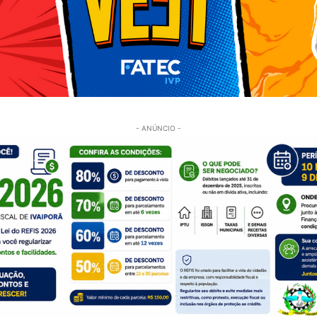
- ANÚNCIO -