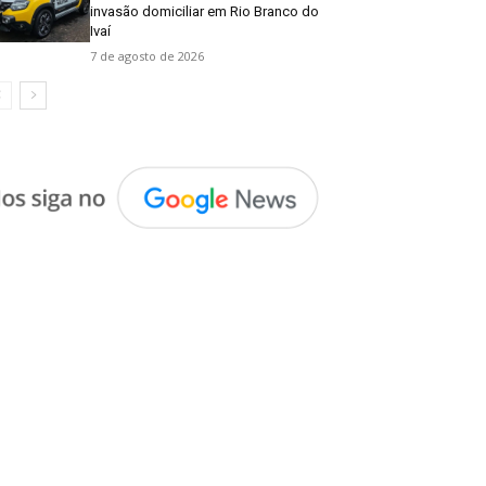
invasão domiciliar em Rio Branco do
Ivaí
7 de agosto de 2026