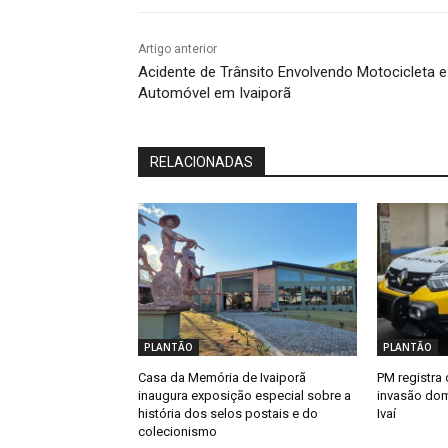
Artigo anterior
Acidente de Trânsito Envolvendo Motocicleta e
Automóvel em Ivaiporã
RELACIONADAS
PLANTÃO
PLANTÃO
Casa da Memória de Ivaiporã
PM registra 
inaugura exposição especial sobre a
invasão dom
história dos selos postais e do
Ivaí
colecionismo