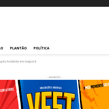
ÃO
PLANTÃO
POLÍTICA
pós Acidente em Ivaiporã
- ANÚNCIO -