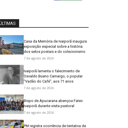
ÚLTIMAS
Casa da Memória de Ivaiporã inaugura
exposição especial sobre a história
dos selos postais e do colecionismo
7 de agosto de 2026
Ivaiporã lamenta o falecimento de
Osvaldo Bueno Camargo, o popular
“Vadão do Café”, aos 71 anos
7 de agosto de 2026
Bispo de Apucarana abençoa Fatec
Ivaiporã durante visita pastoral
7 de agosto de 2026
PM registra ocorrência de tentativa de