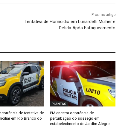
Próximo artigo
Tentativa de Homicídio em Lunardelli: Mulher é
Detida Após Esfaqueamento
PLANTÃO
ocorrência de tentativa de
PM encerra ocorrência de
iciliar em Rio Branco do
perturbação do sossego em
estabelecimento de Jardim Alegre