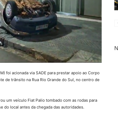
(PM) foi acionada via SADE para prestar apoio ao Corpo
e de trânsito na Rua Rio Grande do Sul, no centro de
trou um veículo Fiat Palio tombado com as rodas para
se do local antes da chegada das autoridades.