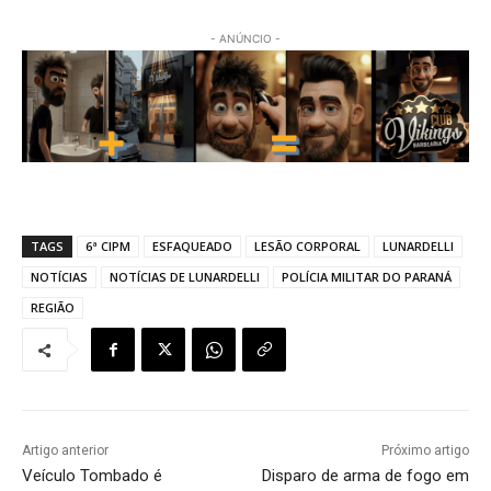
- ANÚNCIO -
TAGS
6ª CIPM
ESFAQUEADO
LESÃO CORPORAL
LUNARDELLI
NOTÍCIAS
NOTÍCIAS DE LUNARDELLI
POLÍCIA MILITAR DO PARANÁ
REGIÃO
Artigo anterior
Próximo artigo
Veículo Tombado é
Disparo de arma de fogo em