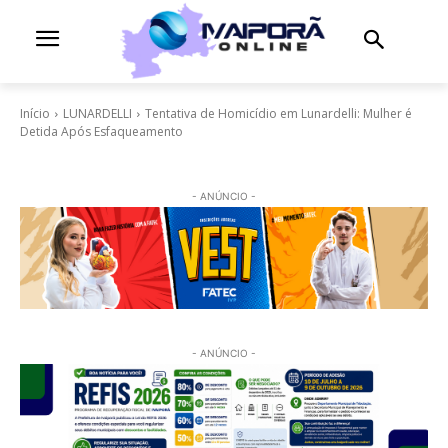
Início
LUNARDELLI
Tentativa de Homicídio em Lunardelli: Mulher é
Detida Após Esfaqueamento
- ANÚNCIO -
- ANÚNCIO -