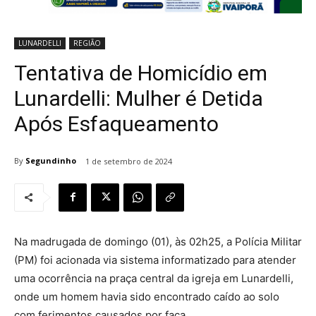
LUNARDELLI
REGIÃO
Tentativa de Homicídio em
Lunardelli: Mulher é Detida
Após Esfaqueamento
By
Segundinho
1 de setembro de 2024
Na madrugada de domingo (01), às 02h25, a Polícia Militar
(PM) foi acionada via sistema informatizado para atender
uma ocorrência na praça central da igreja em Lunardelli,
onde um homem havia sido encontrado caído ao solo
com ferimentos causados por faca.