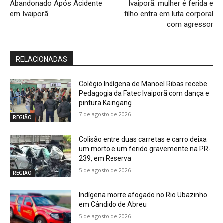
Abandonado Após Acidente
Ivaiporã: mulher é ferida e
em Ivaiporã
filho entra em luta corporal
com agressor
RELACIONADAS
Colégio Indígena de Manoel Ribas recebe
Pedagogia da Fatec Ivaiporã com dança e
pintura Kaingang
7 de agosto de 2026
REGIÃO
Colisão entre duas carretas e carro deixa
um morto e um ferido gravemente na PR-
239, em Reserva
5 de agosto de 2026
REGIÃO
Indígena morre afogado no Rio Ubazinho
em Cândido de Abreu
5 de agosto de 2026