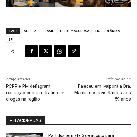
TAGS
ALERTA
BRASIL
FEBRE MACULOSA
HORTOLÂNDIA
SP
Artigo anterior
Próximo artigo
PCPR e PM deflagram
Faleceu em Ivaiporã a Dra.
operação contra o tráfico de
Marina dos Reis Santos aos
drogas na região
59 anos
RELACIONADAS
Partidos têm até 5 de agosto para