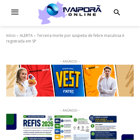
Início
ALERTA
Terceira morte por suspeita de febre maculosa é
registrada em SP
- ANÚNCIO -
- ANÚNCIO -