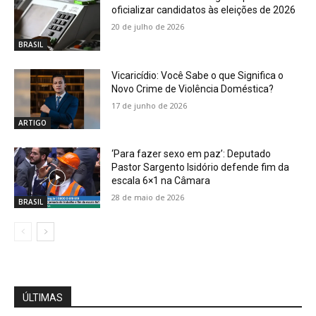
oficializar candidatos às eleições de 2026
20 de julho de 2026
BRASIL
Vicaricídio: Você Sabe o que Significa o
Novo Crime de Violência Doméstica?
17 de junho de 2026
ARTIGO
‘Para fazer sexo em paz’: Deputado
Pastor Sargento Isidório defende fim da
escala 6×1 na Câmara
28 de maio de 2026
BRASIL
ÚLTIMAS