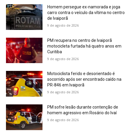
Homem persegue ex-namorada e joga
carro contra o veículo da vítima no centro
de Ivaiporã
9 de agosto de 2026
PM recupera no centro de Ivaiporã
motocicleta furtada há quatro anos em
Curitiba
9 de agosto de 2026
Motociclista ferido e desorientado é
socorrido após ser encontrado caído na
PR-846 em Ivaiporã
9 de agosto de 2026
PM sofre lesão durante contenção de
homem agressivo em Rosário do Ivaí
9 de agosto de 2026