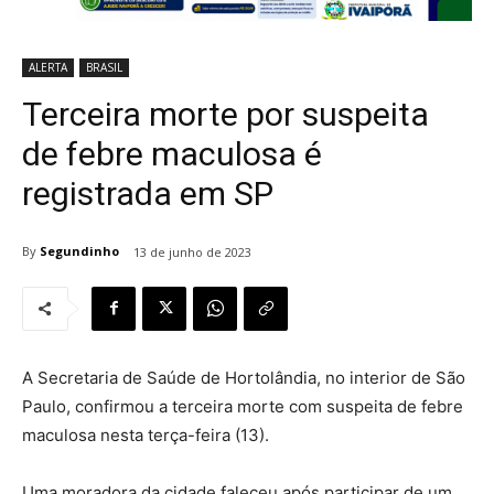
ALERTA
BRASIL
Terceira morte por suspeita
de febre maculosa é
registrada em SP
By
Segundinho
13 de junho de 2023
A Secretaria de Saúde de Hortolândia, no interior de São
Paulo, confirmou a terceira morte com suspeita de febre
maculosa nesta terça-feira (13).
Uma moradora da cidade faleceu após participar de um