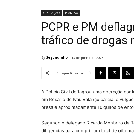
OPERAÇÃO
PLANTÃO
PCPR e PM deflag
tráfico de drogas 
By
Segundinho
13 de junho de 2023
Compartilhado
A Polícia Civil deflagrou uma operação contr
em Rosário do Ivaí. Balanço parcial divulga
presa e aproximadamente 10 quilos de ent
Segundo o delegado Ricardo Monteiro de Tol
diligências para cumprir um total de oito 