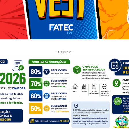
- ANÚNCIO -