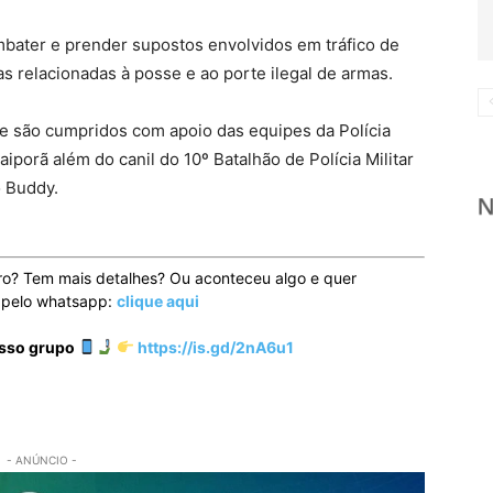
mbater e prender supostos envolvidos em tráfico de
as relacionadas à posse e ao porte ilegal de armas.
 são cumpridos com apoio das equipes da Polícia
iporã além do canil do 10º Batalhão de Polícia Militar
o Buddy.
ro? Tem mais detalhes? Ou aconteceu algo e quer
o pelo whatsapp:
clique aqui
osso grupo
https://is.gd/2nA6u1
- ANÚNCIO -