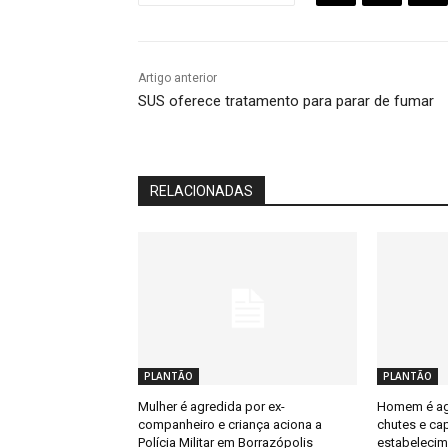
Artigo anterior
SUS oferece tratamento para parar de fumar
RELACIONADAS
PLANTÃO
PLANTÃO
Mulher é agredida por ex-
Homem é ag
companheiro e criança aciona a
chutes e ca
Polícia Militar em Borrazópolis
estabelecim