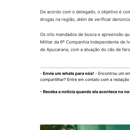
De acordo com o delegado, o objetivo é co
drogas na região, além de verificar denúnci
Os oito mandados de busca e apreensão que
Militar da 6ª Companhia Independente de Iva
de Apucarana, com a atuação do cão de far
-
Envie um whats para nós!
- Encontrou um er
compartilhar? Entre em contato com a redaçã
- Receba a notícia quando ela acontece no n