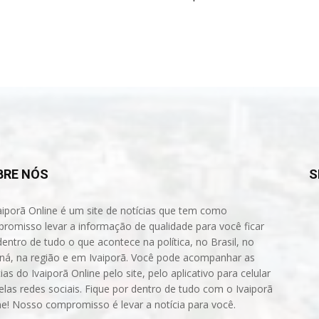
BRE NÓS
S
aiporã Online é um site de notícias que tem como
romisso levar a informação de qualidade para você ficar
dentro de tudo o que acontece na política, no Brasil, no
ná, na região e em Ivaiporã. Você pode acompanhar as
ias do Ivaiporã Online pelo site, pelo aplicativo para celular
elas redes sociais. Fique por dentro de tudo com o Ivaiporã
ne! Nosso compromisso é levar a notícia para você.