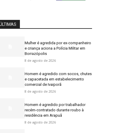
ÚLTIMAS
Mulher é agredida por ex-companheiro
e criança aciona a Polícia Militar em
Borrazópolis
8 de agosto de 2026
Homem é agredido com socos, chutes
e capacetada em estabelecimento
comercial de Ivaiporã
8 de agosto de 2026
Homem é agredido por trabalhador
recém-contratado durante roubo à
residência em Arapuã
8 de agosto de 2026