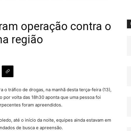
ram operação contra o
na região
a o tráfico de drogas, na manhã desta terça-feira (13),
do por volta das 18h30 aponta que uma pessoa foi
orpecentes foram apreendidos.
edo, até o início da noite, equipes ainda estavam em
mandados de busca e apreensão.