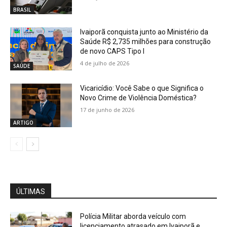
BRASIL
Ivaiporã conquista junto ao Ministério da
Saúde R$ 2,735 milhões para construção
de novo CAPS Tipo I
4 de julho de 2026
SAÚDE
Vicaricídio: Você Sabe o que Significa o
Novo Crime de Violência Doméstica?
17 de junho de 2026
ARTIGO
ÚLTIMAS
Polícia Militar aborda veículo com
licenciamento atrasado em Ivaiporã e