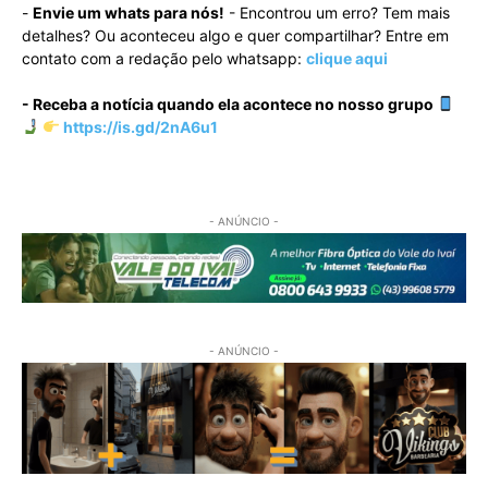
-
Envie um whats para nós!
- Encontrou um erro? Tem mais
detalhes? Ou aconteceu algo e quer compartilhar? Entre em
contato com a redação pelo whatsapp:
clique aqui
- Receba a notícia quando ela acontece no nosso grupo
https://is.gd/2nA6u1
- ANÚNCIO -
- ANÚNCIO -