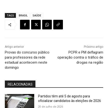
TAGS
BRASIL
SAÚDE
Artigo anterior
Próximo artigo
Provas do concurso público
PCPR e PM deflagram
para professores da rede
operação contra o tráfico de
estadual acontecem neste
drogas na região
domingo
RELACIONADAS
Partidos têm até 5 de agosto para
oficializar candidatos às eleições de 2026
20 de julho de 2026