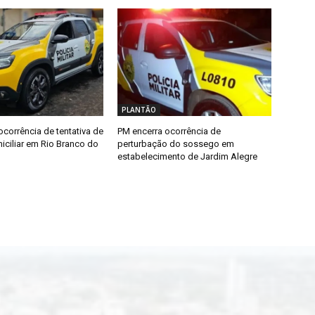
PLANTÃO
ocorrência de tentativa de
PM encerra ocorrência de
iciliar em Rio Branco do
perturbação do sossego em
estabelecimento de Jardim Alegre