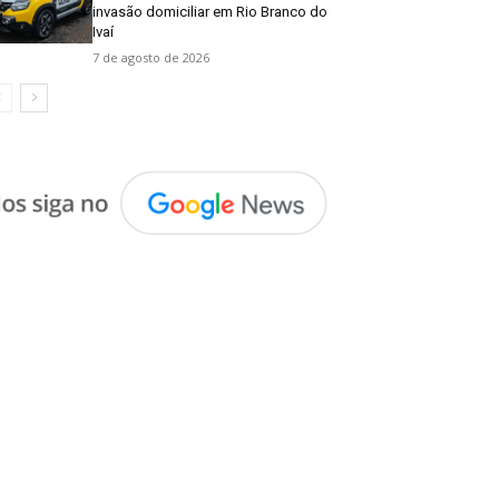
invasão domiciliar em Rio Branco do
Ivaí
7 de agosto de 2026