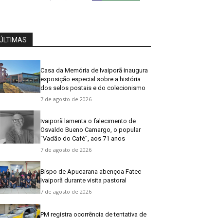
ÚLTIMAS
Casa da Memória de Ivaiporã inaugura
exposição especial sobre a história
dos selos postais e do colecionismo
7 de agosto de 2026
Ivaiporã lamenta o falecimento de
Osvaldo Bueno Camargo, o popular
“Vadão do Café”, aos 71 anos
7 de agosto de 2026
Bispo de Apucarana abençoa Fatec
Ivaiporã durante visita pastoral
7 de agosto de 2026
PM registra ocorrência de tentativa de