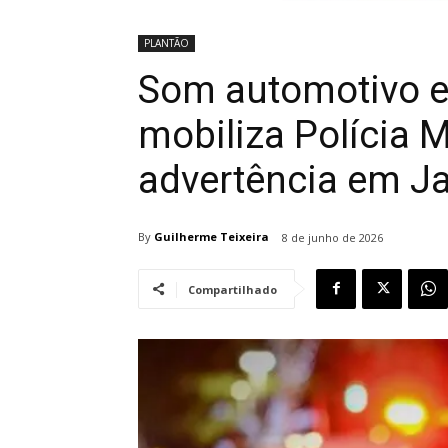
PLANTÃO
Som automotivo e
mobiliza Polícia M
advertência em J
By
Guilherme Teixeira
8 de junho de 2026
Compartilhado