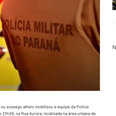
ou sossego alheio mobilizou a equipe da Polícia
as 21h38, na Rua Aurora, localizada na área urbana de