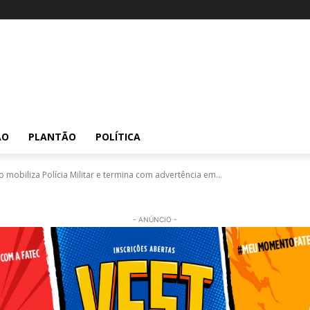
ÃO
PLANTÃO
POLÍTICA
obiliza Polícia Militar e termina com advertência em...
- ANÚNCIO -