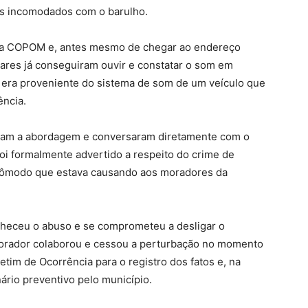
hos incomodados com o barulho.
a via COPOM e, antes mesmo de chegar ao endereço
itares já conseguiram ouvir e constatar o som em
 era proveniente do sistema de som de um veículo que
ência.
zaram a abordagem e conversaram diretamente com o
foi formalmente advertido a respeito do crime de
ncômodo que estava causando aos moradores da
nheceu o abuso e se comprometeu a desligar o
orador colaborou e cessou a perturbação no momento
tim de Ocorrência para o registro dos fatos e, na
ário preventivo pelo município.