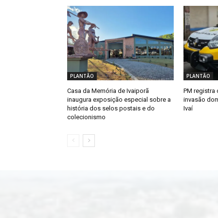
PLANTÃO
PLANTÃO
Casa da Memória de Ivaiporã
PM registra 
inaugura exposição especial sobre a
invasão dom
história dos selos postais e do
Ivaí
colecionismo