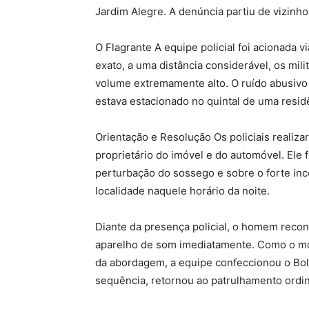
Jardim Alegre. A denúncia partiu de vizin
O Flagrante A equipe policial foi acionad
exato, a uma distância considerável, os mil
volume extremamente alto. O ruído abusivo
estava estacionado no quintal de uma resid
Orientação e Resolução Os policiais reali
proprietário do imóvel e do automóvel. Ele 
perturbação do sossego e sobre o forte i
localidade naquele horário da noite.
Diante da presença policial, o homem reco
aparelho de som imediatamente. Como o m
da abordagem, a equipe confeccionou o Bole
sequência, retornou ao patrulhamento ordin