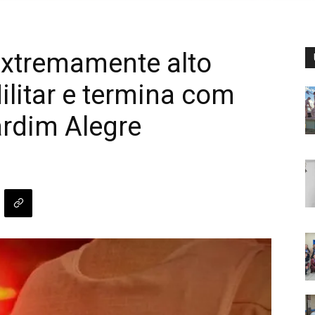
xtremamente alto
ilitar e termina com
ardim Alegre