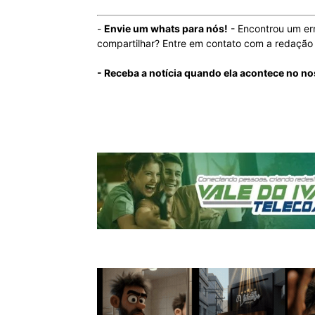
-
Envie um whats para nós!
- Encontrou um er
compartilhar? Entre em contato com a redaçã
- Receba a notícia quando ela acontece no n