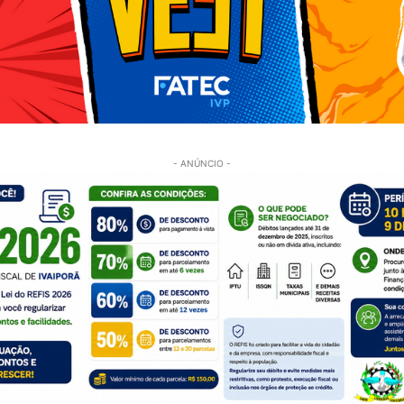
- ANÚNCIO -