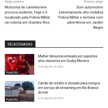
Artigo anterior
Próximo artigo
Motorista de caminhonete
Som automotivo
provoca acidente, foge e é
extremamente alto mobiliza
localizado pela Polícia Militar
Polícia Militar e termina com
na rodovia em Grandes Rios
advertência em Jardim
Alegre
RELACIONADAS
Mulher denuncia enteado por supostos
atos obscenos em Godoy Moreira
6 de agosto de 2026
PLANTÃO
Cartão de crédito é clonado para compra
em serviço de streaming em Rio Branco
do Ivaí
6 de agosto de 2026
PLANTÃO