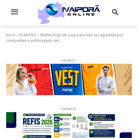
Início
PLANTÃO
Mulher foge de casa para não ser agredida por
companheiro embriagado em...
- ANÚNCIO -
- ANÚNCIO -