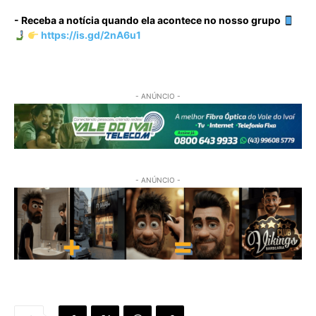
- Receba a notícia quando ela acontece no nosso grupo
https://is.gd/2nA6u1
- ANÚNCIO -
- ANÚNCIO -