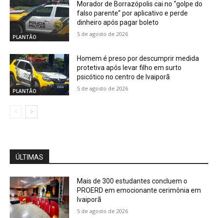
Morador de Borrazópolis cai no “golpe do
falso parente” por aplicativo e perde
dinheiro após pagar boleto
5 de agosto de 2026
PLANTÃO
Homem é preso por descumprir medida
protetiva após levar filho em surto
psicótico no centro de Ivaiporã
5 de agosto de 2026
PLANTÃO
ÚLTIMAS
Mais de 300 estudantes concluem o
PROERD em emocionante cerimônia em
Ivaiporã
5 de agosto de 2026