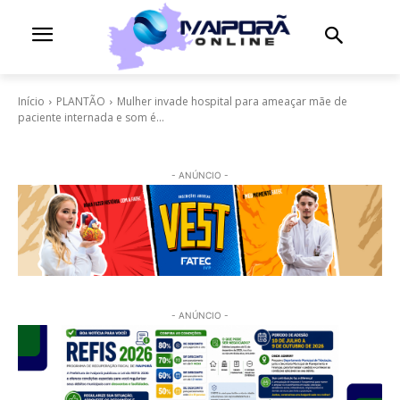
Início
PLANTÃO
Mulher invade hospital para ameaçar mãe de
paciente internada e som é...
- ANÚNCIO -
- ANÚNCIO -