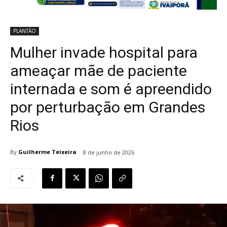
PLANTÃO
Mulher invade hospital para
ameaçar mãe de paciente
internada e som é apreendido
por perturbação em Grandes
Rios
By
Guilherme Teixeira
8 de junho de 2026