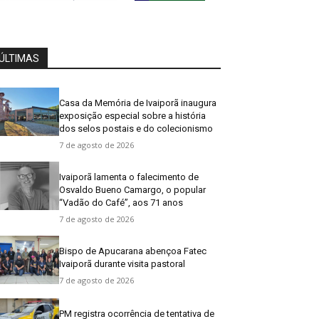
ÚLTIMAS
Casa da Memória de Ivaiporã inaugura
exposição especial sobre a história
dos selos postais e do colecionismo
7 de agosto de 2026
Ivaiporã lamenta o falecimento de
Osvaldo Bueno Camargo, o popular
“Vadão do Café”, aos 71 anos
7 de agosto de 2026
Bispo de Apucarana abençoa Fatec
Ivaiporã durante visita pastoral
7 de agosto de 2026
PM registra ocorrência de tentativa de