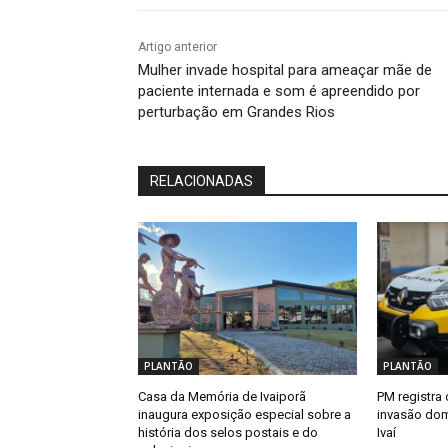
Artigo anterior
Mulher invade hospital para ameaçar mãe de
paciente internada e som é apreendido por
perturbação em Grandes Rios
RELACIONADAS
PLANTÃO
PLANTÃO
Casa da Memória de Ivaiporã
PM registra 
inaugura exposição especial sobre a
invasão dom
história dos selos postais e do
Ivaí