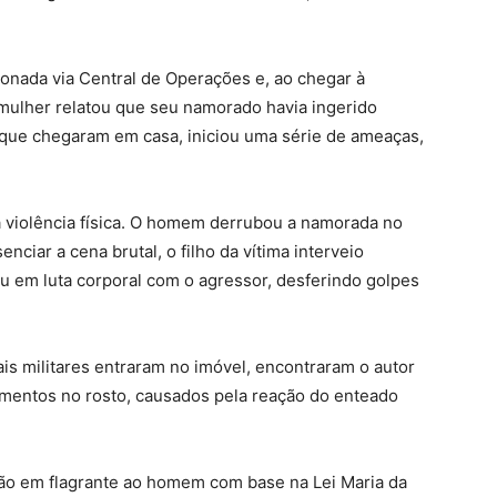
cionada via Central de Operações e, ao chegar à
A mulher relatou que seu namorado havia ingerido
m que chegaram em casa, iniciou uma série de ameaças,
a violência física. O homem derrubou a namorada no
nciar a cena brutal, o filho da vítima interveio
u em luta corporal com o agressor, desferindo golpes
s militares entraram no imóvel, encontraram o autor
imentos no rosto, causados pela reação do enteado
são em flagrante ao homem com base na Lei Maria da