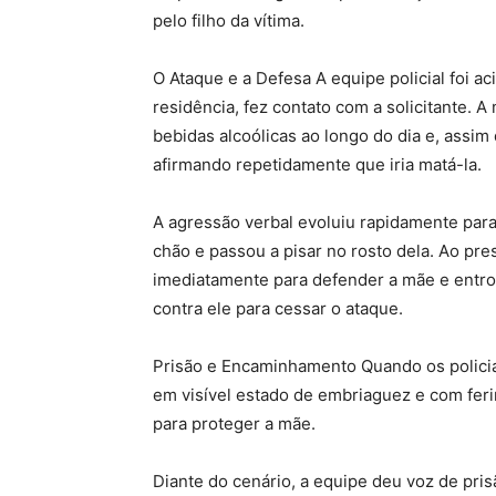
pelo filho da vítima.
O Ataque e a Defesa A equipe policial foi a
residência, fez contato com a solicitante. 
bebidas alcoólicas ao longo do dia e, assi
afirmando repetidamente que iria matá-la.
A agressão verbal evoluiu rapidamente par
chão e passou a pisar no rosto dela. Ao prese
imediatamente para defender a mãe e entro
contra ele para cessar o ataque.
Prisão e Encaminhamento Quando os policiai
em visível estado de embriaguez e com fer
para proteger a mãe.
Diante do cenário, a equipe deu voz de pri