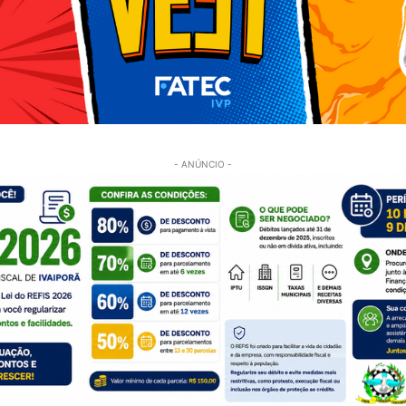
- ANÚNCIO -