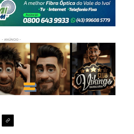
- ANÚNCIO -