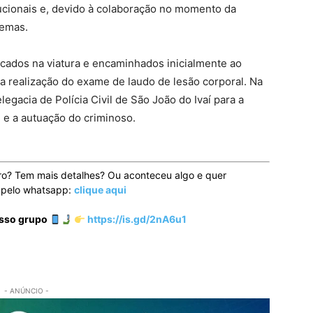
tucionais e, devido à colaboração no momento da
gemas.
ocados na viatura e encaminhados inicialmente ao
 a realização do exame de laudo de lesão corporal. Na
egacia de Polícia Civil de São João do Ivaí para a
l e a autuação do criminoso.
ro? Tem mais detalhes? Ou aconteceu algo e quer
o pelo whatsapp:
clique aqui
osso grupo
https://is.gd/2nA6u1
- ANÚNCIO -