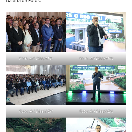
Galeria de Fotos:
Foto: Ari Dias/AEN
Foto: Ari Dias/AEN
Foto: Ari Dias/AEN
Foto: Ari Dias/AEN