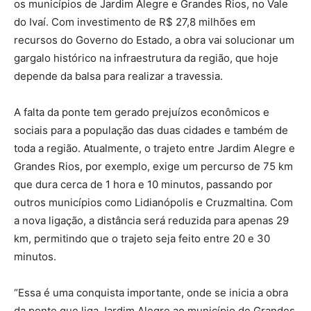
os municípios de Jardim Alegre e Grandes Rios, no Vale
do Ivaí. Com investimento de R$ 27,8 milhões em
recursos do Governo do Estado, a obra vai solucionar um
gargalo histórico na infraestrutura da região, que hoje
depende da balsa para realizar a travessia.
A falta da ponte tem gerado prejuízos econômicos e
sociais para a população das duas cidades e também de
toda a região. Atualmente, o trajeto entre Jardim Alegre e
Grandes Rios, por exemplo, exige um percurso de 75 km
que dura cerca de 1 hora e 10 minutos, passando por
outros municípios como Lidianópolis e Cruzmaltina. Com
a nova ligação, a distância será reduzida para apenas 29
km, permitindo que o trajeto seja feito entre 20 e 30
minutos.
“Essa é uma conquista importante, onde se inicia a obra
da ponte que liga Jardim Alegre ao município de Grandes