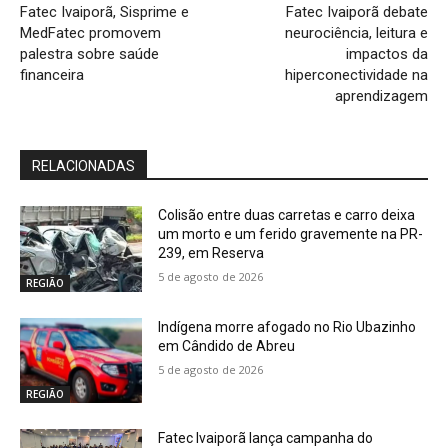
Fatec Ivaiporã, Sisprime e
Fatec Ivaiporã debate
MedFatec promovem
neurociência, leitura e
palestra sobre saúde
impactos da
financeira
hiperconectividade na
aprendizagem
RELACIONADAS
Colisão entre duas carretas e carro deixa
um morto e um ferido gravemente na PR-
239, em Reserva
5 de agosto de 2026
REGIÃO
Indígena morre afogado no Rio Ubazinho
em Cândido de Abreu
5 de agosto de 2026
REGIÃO
Fatec Ivaiporã lança campanha do