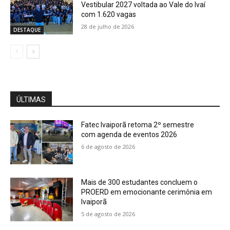
Vestibular 2027 voltada ao Vale do Ivaí
com 1.620 vagas
28 de julho de 2026
DESTAQUE
ÚLTIMAS
Fatec Ivaiporã retoma 2º semestre
com agenda de eventos 2026
6 de agosto de 2026
Mais de 300 estudantes concluem o
PROERD em emocionante cerimônia em
Ivaiporã
5 de agosto de 2026