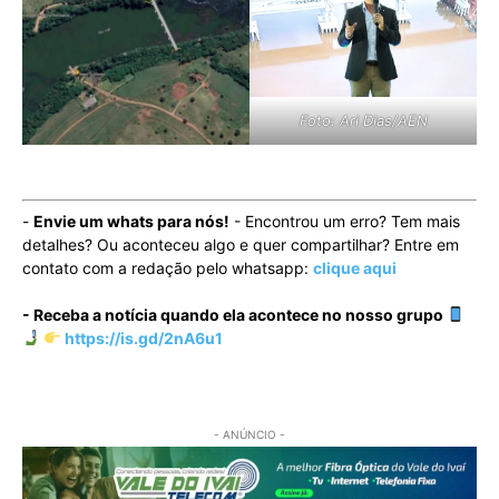
Foto: Ari Dias/AEN
-
Envie um whats para nós!
- Encontrou um erro? Tem mais
detalhes? Ou aconteceu algo e quer compartilhar? Entre em
contato com a redação pelo whatsapp:
clique aqui
- Receba a notícia quando ela acontece no nosso grupo
https://is.gd/2nA6u1
- ANÚNCIO -