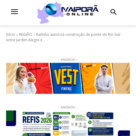
Início
REGIÃO
Ratinho autoriza construção de ponte do Rio Ivaí
entre Jardim Alegre e...
- ANÚNCIO -
- ANÚNCIO -