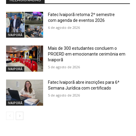
Fatec Ivaiporã retoma 2º semestre
com agenda de eventos 2026
6 de agosto de 2026
IVAIPORÃ
Mais de 300 estudantes concluem o
PROERD em emocionante cerimônia em
Ivaiporã
5 de agosto de 2026
IVAIPORÃ
Fatec Ivaiporã abre inscrições para 6ª
Semana Jurídica com certificado
5 de agosto de 2026
IVAIPORÃ