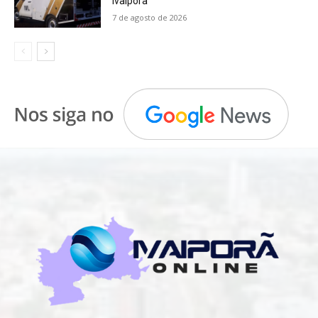
Ivaiporã
7 de agosto de 2026