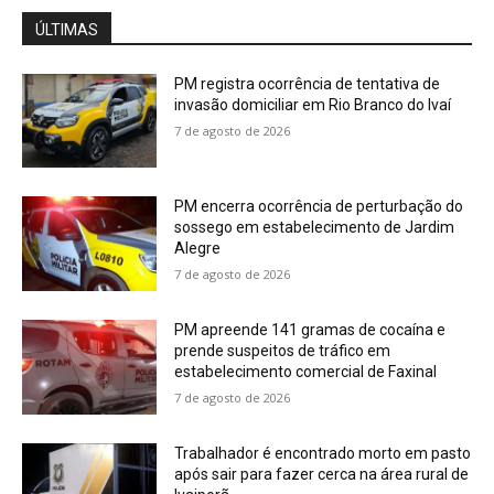
ÚLTIMAS
PM registra ocorrência de tentativa de
invasão domiciliar em Rio Branco do Ivaí
7 de agosto de 2026
PM encerra ocorrência de perturbação do
sossego em estabelecimento de Jardim
Alegre
7 de agosto de 2026
PM apreende 141 gramas de cocaína e
prende suspeitos de tráfico em
estabelecimento comercial de Faxinal
7 de agosto de 2026
Trabalhador é encontrado morto em pasto
após sair para fazer cerca na área rural de