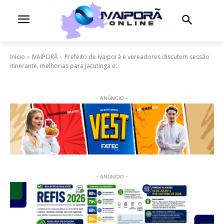
Início
IVAIPORÃ
Prefeito de Ivaiporã e vereadores discutem sessão
itinerante, melhorias para Jacutinga e...
- ANÚNCIO -
- ANÚNCIO -