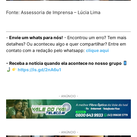
Fonte: Assessoria de Imprensa – Lúcia Lima
-
Envie um whats para nós!
- Encontrou um erro? Tem mais
detalhes? Ou aconteceu algo e quer compartilhar? Entre em
contato com a redação pelo whatsapp:
clique aqui
- Receba a notícia quando ela acontece no nosso grupo
https://is.gd/2nA6u1
- ANÚNCIO -
- ANÚNCIO -