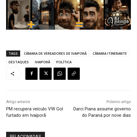
TAGS
CÂMARA DE VEREADORES DE IVAIPORÃ
CÂMARA ITINERANTE
DESTAQUES
IVAIPORÃ
POLÍTICA
Artigo anterior
Próximo artigo
PM recupera veículo VW Gol
Darci Piana assume governo
furtado em Ivaiporã
do Paraná por nove dias
RELACIONADAS