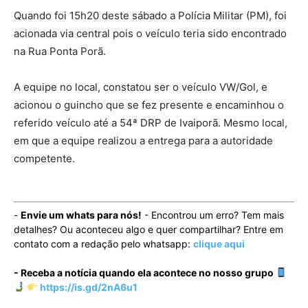
Quando foi 15h20 deste sábado a Polícia Militar (PM), foi
acionada via central pois o veículo teria sido encontrado
na Rua Ponta Porã.
A equipe no local, constatou ser o veículo VW/Gol, e
acionou o guincho que se fez presente e encaminhou o
referido veículo até a 54ª DRP de Ivaiporã. Mesmo local,
em que a equipe realizou a entrega para a autoridade
competente.
-
Envie um whats para nós!
- Encontrou um erro? Tem mais
detalhes? Ou aconteceu algo e quer compartilhar? Entre em
contato com a redação pelo whatsapp:
clique aqui
- Receba a notícia quando ela acontece no nosso grupo
https://is.gd/2nA6u1