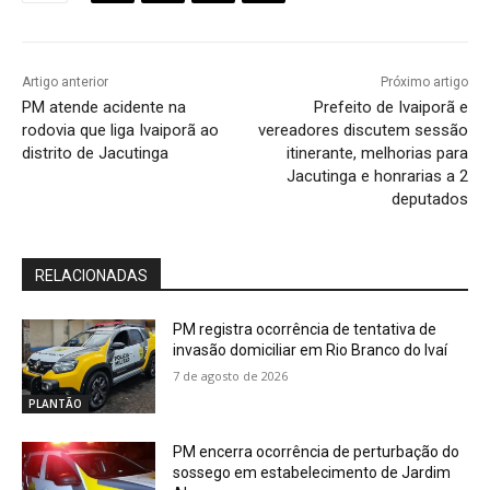
Artigo anterior
Próximo artigo
PM atende acidente na
Prefeito de Ivaiporã e
rodovia que liga Ivaiporã ao
vereadores discutem sessão
distrito de Jacutinga
itinerante, melhorias para
Jacutinga e honrarias a 2
deputados
RELACIONADAS
PM registra ocorrência de tentativa de
invasão domiciliar em Rio Branco do Ivaí
7 de agosto de 2026
PLANTÃO
PM encerra ocorrência de perturbação do
sossego em estabelecimento de Jardim