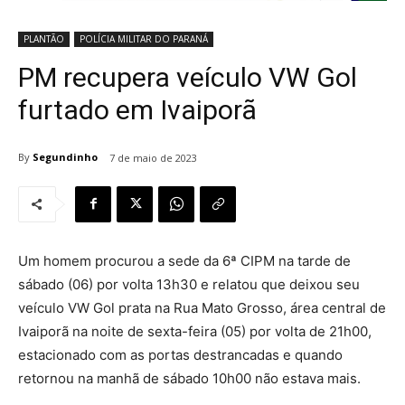
PLANTÃO
POLÍCIA MILITAR DO PARANÁ
PM recupera veículo VW Gol
furtado em Ivaiporã
By
Segundinho
7 de maio de 2023
Um homem procurou a sede da 6ª CIPM na tarde de
sábado (06) por volta 13h30 e relatou que deixou seu
veículo VW Gol prata na Rua Mato Grosso, área central de
Ivaiporã na noite de sexta-feira (05) por volta de 21h00,
estacionado com as portas destrancadas e quando
retornou na manhã de sábado 10h00 não estava mais.