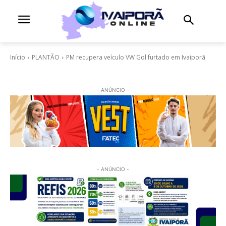
Início
PLANTÃO
PM recupera veículo VW Gol furtado em Ivaiporã
- ANÚNCIO -
- ANÚNCIO -