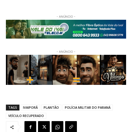
- ANÚNCIO -
- ANÚNCIO -
TAGS
IVAIPORÃ
PLANTÃO
POLÍCIA MILITAR DO PARANÁ
VEÍCULO RECUPERADO