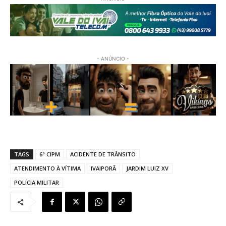
- ANÚNCIO -
TAGS
6ª CIPM
ACIDENTE DE TRÂNSITO
ATENDIMENTO À VÍTIMA
IVAIPORÃ
JARDIM LUIZ XV
POLÍCIA MILITAR