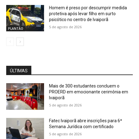
Homem é preso por descumprir medida
protetiva após levar filho em surto
psicótico no centro de Ivaiporã
5 de agosto de 2026
PLANTÃO
ÚLTIMAS
Mais de 300 estudantes concluem o
PROERD em emocionante cerimônia em
Ivaiporã
5 de agosto de 2026
Fatec Ivaiporã abre inscrições para 6ª
Semana Jurídica com certificado
5 de agosto de 2026