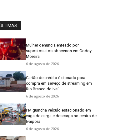
ÚLTIMAS
Mulher denuncia enteado por
supostos atos obscenos em Godoy
Moreira
6 de agosto de 2026
Cartão de crédito é clonado para
compra em serviço de streaming em
Rio Branco do Ivaí
6 de agosto de 2026
PM guincha veículo estacionado em
vaga de carga e descarga no centro de
Ivaiporã
6 de agosto de 2026