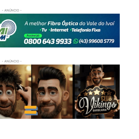
- ANÚNCIO -
- ANÚNCIO -