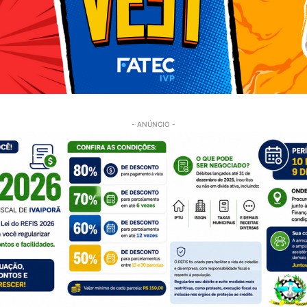
- ANÚNCIO -