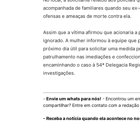
acompanhada de familiares quando seu ex-c
ofensas e ameaças de morte contra ela.
Assim que a vítima afirmou que acionaria a
ignorado. A mulher informou à equipe que p
próximo dia útil para solicitar uma medida p
patrulhamento nas imediações e confeccion
encaminhando o caso à 54ª Delegacia Region
investigações.
-
Envie um whats para nós!
- Encontrou um er
compartilhar? Entre em contato com a redaçã
- Receba a notícia quando ela acontece no n