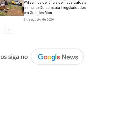
PM verifica denúncia de maus-tratos a
animal e não constata irregularidades
em Grandes Rios
6 de agosto de 2026