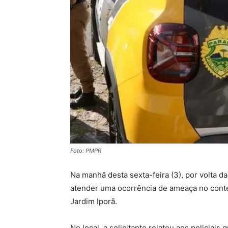
Foto: PMPR
Na manhã desta sexta-feira (3), por volta da
atender uma ocorrência de ameaça no conte
Jardim Iporã.
No local, a solicitante relatou aos policia