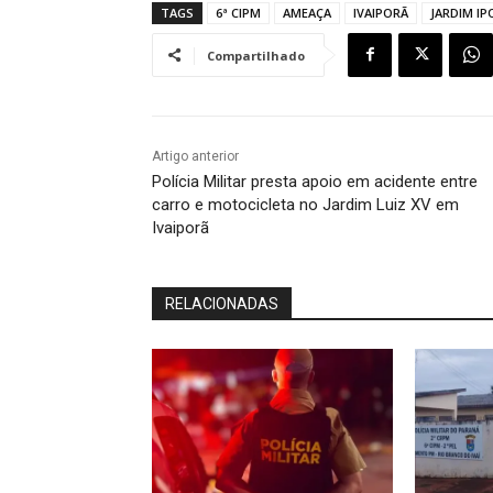
TAGS
6ª CIPM
AMEAÇA
IVAIPORÃ
JARDIM IP
Compartilhado
Artigo anterior
Polícia Militar presta apoio em acidente entre
carro e motocicleta no Jardim Luiz XV em
Ivaiporã
RELACIONADAS