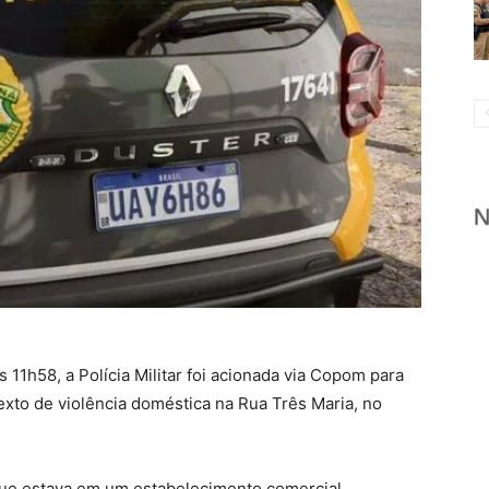
s 11h58, a Polícia Militar foi acionada via Copom para
xto de violência doméstica na Rua Três Maria, no
is que estava em um estabelecimento comercial