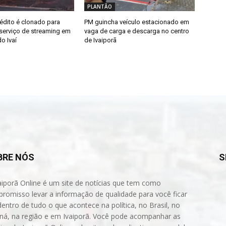
PLANTÃO
édito é clonado para
PM guincha veículo estacionado em
erviço de streaming em
vaga de carga e descarga no centro
o Ivaí
de Ivaiporã
BRE NÓS
S
aiporã Online é um site de notícias que tem como
romisso levar a informação de qualidade para você ficar
dentro de tudo o que acontece na política, no Brasil, no
ná, na região e em Ivaiporã. Você pode acompanhar as