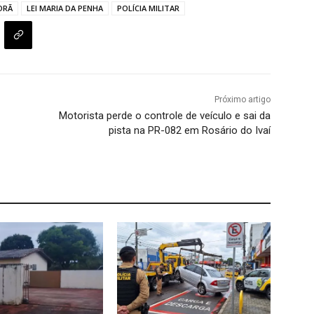
ORÃ
LEI MARIA DA PENHA
POLÍCIA MILITAR
Próximo artigo
Motorista perde o controle de veículo e sai da
pista na PR-082 em Rosário do Ivaí