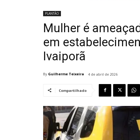
PLANTÃO
Mulher é ameaçad
em estabelecimen
Ivaiporã
By
Guilherme Teixeira
4 de abril de 2026
Compartilhado