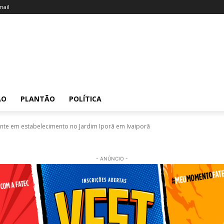
ail
ÃO
PLANTÃO
POLÍTICA
nte em estabelecimento no Jardim Iporã em Ivaiporã
- ANÚNCIO -