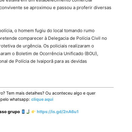
onvivente se aproximou e passou a proferir diversas
 polícia, o homem fugiu do local tomando rumo
retende comparecer à Delegacia de Polícia Civil no
rotetiva de urgência. Os policiais realizaram o
aram o Boletim de Ocorrência Unificado (BOU),
al de Polícia de Ivaiporã para as devidas
ro? Tem mais detalhes? Ou aconteceu algo e quer
o pelo whatsapp:
clique aqui
osso grupo
https://is.gd/2nA6u1