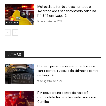
Motociclista ferido e desorientado é
socorrido após ser encontrado caído na
PR-846 em Ivaiporã
9 de agosto de 2026
PLANTÃO
ÚLTIMAS
Homem persegue ex-namorada e joga
carro contra o veículo da vítima no centro
de Ivaiporã
9 de agosto de 2026
PM recupera no centro de Ivaiporã
motocicleta furtada há quatro anos em
Curitiba