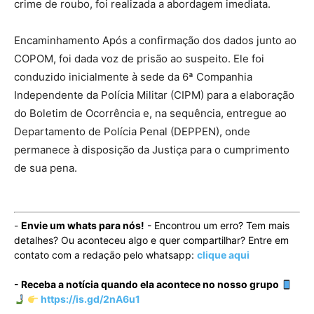
crime de roubo, foi realizada a abordagem imediata.
Encaminhamento Após a confirmação dos dados junto ao
COPOM, foi dada voz de prisão ao suspeito. Ele foi
conduzido inicialmente à sede da 6ª Companhia
Independente da Polícia Militar (CIPM) para a elaboração
do Boletim de Ocorrência e, na sequência, entregue ao
Departamento de Polícia Penal (DEPPEN), onde
permanece à disposição da Justiça para o cumprimento
de sua pena.
-
Envie um whats para nós!
- Encontrou um erro? Tem mais
detalhes? Ou aconteceu algo e quer compartilhar? Entre em
contato com a redação pelo whatsapp:
clique aqui
- Receba a notícia quando ela acontece no nosso grupo
https://is.gd/2nA6u1