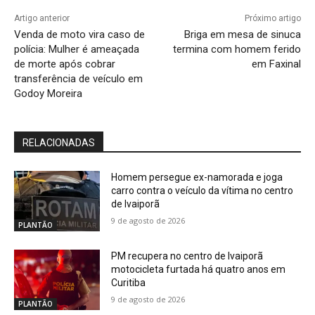
Artigo anterior
Próximo artigo
Venda de moto vira caso de
Briga em mesa de sinuca
polícia: Mulher é ameaçada
termina com homem ferido
de morte após cobrar
em Faxinal
transferência de veículo em
Godoy Moreira
RELACIONADAS
Homem persegue ex-namorada e joga
carro contra o veículo da vítima no centro
de Ivaiporã
9 de agosto de 2026
PLANTÃO
PM recupera no centro de Ivaiporã
motocicleta furtada há quatro anos em
Curitiba
9 de agosto de 2026
PLANTÃO