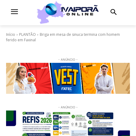
Início
PLANTÃO
Briga em mesa de sinuca termina com homem
ferido em Faxinal
- ANÚNCIO -
- ANÚNCIO -