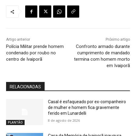
Artigo anterior
Próximo artigo
Polícia Militar prende homem
Confronto armado durante
condenado por roubo no
cumprimento de mandado
centro de Ivaiporã
termina com homem morto
em Ivaiporã
RELACIONADAS
Casal é esfaqueado por ex-companheiro
de mulher e homem fica gravemente
ferido em Lunardelli
8 de agosto de 2026
PLANTÃO
Casa da Memória de Ivaiporã inaugura