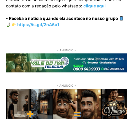
contato com a redação pelo whatsapp:
clique aqui
- Receba a notícia quando ela acontece no nosso grupo
https://is.gd/2nA6u1
- ANÚNCIO -
- ANÚNCIO -