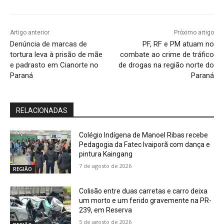
Artigo anterior
Próximo artigo
Denúncia de marcas de
PF, RF e PM atuam no
tortura leva à prisão de mãe
combate ao crime de tráfico
e padrasto em Cianorte no
de drogas na região norte do
Paraná
Paraná
RELACIONADAS
Colégio Indígena de Manoel Ribas recebe
Pedagogia da Fatec Ivaiporã com dança e
pintura Kaingang
7 de agosto de 2026
REGIÃO
Colisão entre duas carretas e carro deixa
um morto e um ferido gravemente na PR-
239, em Reserva
5 de agosto de 2026