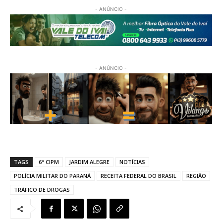
- ANÚNCIO -
- ANÚNCIO -
TAGS
6ª CIPM
JARDIM ALEGRE
NOTÍCIAS
POLÍCIA MILITAR DO PARANÁ
RECEITA FEDERAL DO BRASIL
REGIÃO
TRÁFICO DE DROGAS