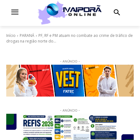
Início
PARANÁ
PF, RF e PM atuam no combate ao crime de tráfico de
drogas na região norte do...
- ANÚNCIO -
- ANÚNCIO -