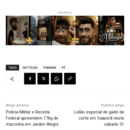
- ANÚNCIO -
TAGS
NOTÍCIAS
PARANÁ
PF
Artigo anterior
Próximo artigo
Polícia Militar e Receita
Leilão especial de gado de
Federal apreendem 17kg de
corte em Ivaiporã neste
maconha em Jardim Alegre
sábado 31