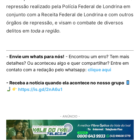
repressão realizado pela Polícia Federal de Londrina em
conjunto com a Receita Federal de Londrina e com outros
órgãos de repressão, e visam o combate de diversos
delitos em
toda a região.
-
Envie um whats para nós!
- Encontrou um erro? Tem mais
detalhes? Ou aconteceu algo e quer compartilhar? Entre em
contato com a redação pelo whatsapp:
clique aqui
- Receba a notícia quando ela acontece no nosso grupo
https://is.gd/2nA6u1
- ANÚNCIO -