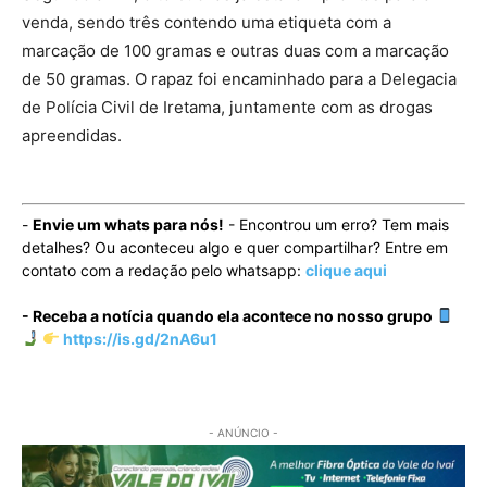
venda, sendo três contendo uma etiqueta com a
marcação de 100 gramas e outras duas com a marcação
de 50 gramas. O rapaz foi encaminhado para a Delegacia
de Polícia Civil de Iretama, juntamente com as drogas
apreendidas.
-
Envie um whats para nós!
- Encontrou um erro? Tem mais
detalhes? Ou aconteceu algo e quer compartilhar? Entre em
contato com a redação pelo whatsapp:
clique aqui
- Receba a notícia quando ela acontece no nosso grupo
https://is.gd/2nA6u1
- ANÚNCIO -