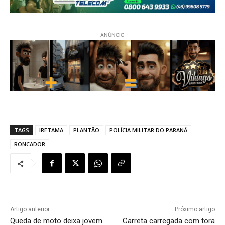
- ANÚNCIO -
TAGS
IRETAMA
PLANTÃO
POLÍCIA MILITAR DO PARANÁ
RONCADOR
Artigo anterior
Próximo artigo
Queda de moto deixa jovem
Carreta carregada com tora