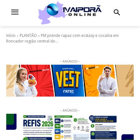
Início
PLANTÃO
PM prende rapaz com ecstasy e cocaína em
Roncador região central do...
- ANÚNCIO -
- ANÚNCIO -