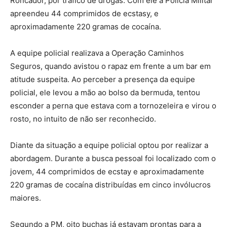
Roncador, por tráfico de drogas. Com ele a Polícia Militar
apreendeu 44 comprimidos de ecstasy, e
aproximadamente 220 gramas de cocaína.
A equipe policial realizava a Operação Caminhos
Seguros, quando avistou o rapaz em frente a um bar em
atitude suspeita. Ao perceber a presença da equipe
policial, ele levou a mão ao bolso da bermuda, tentou
esconder a perna que estava com a tornozeleira e virou o
rosto, no intuito de não ser reconhecido.
Diante da situação a equipe policial optou por realizar a
abordagem. Durante a busca pessoal foi localizado com o
jovem, 44 comprimidos de ecstay e aproximadamente
220 gramas de cocaína distribuídas em cinco invólucros
maiores.
Segundo a PM, oito buchas já estavam prontas para a