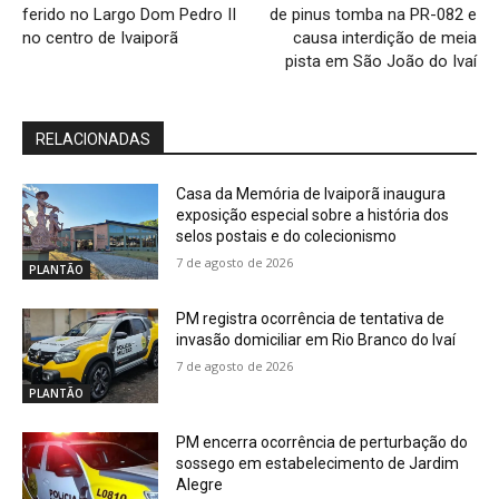
ferido no Largo Dom Pedro II
de pinus tomba na PR-082 e
no centro de Ivaiporã
causa interdição de meia
pista em São João do Ivaí
RELACIONADAS
Casa da Memória de Ivaiporã inaugura
exposição especial sobre a história dos
selos postais e do colecionismo
7 de agosto de 2026
PLANTÃO
PM registra ocorrência de tentativa de
invasão domiciliar em Rio Branco do Ivaí
7 de agosto de 2026
PLANTÃO
PM encerra ocorrência de perturbação do
sossego em estabelecimento de Jardim
Alegre