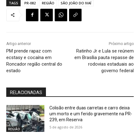
TAGS
PR-082
REGIÃO
SÃO JOÃO DO IVAÍ
Artigo anterior
Próximo artigo
PM prende rapaz com
Ratinho Jr e Lula se reúnem
ecstasy e cocaína em
em Brasília pauta repasse de
Roncador região central do
rodovias estaduais ao
estado
governo federal
RELACIONADAS
Colisão entre duas carretas e carro deixa
um morto e um ferido gravemente na PR-
239, em Reserva
5 de agosto de 2026
REGIÃO