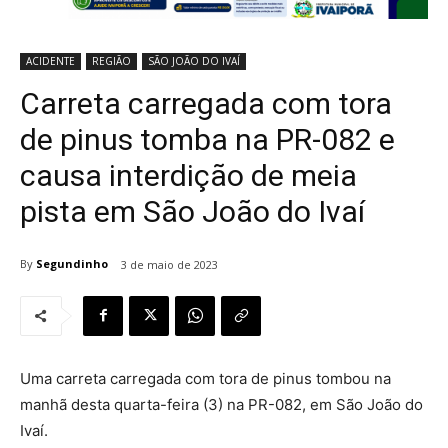
ACIDENTE
REGIÃO
SÃO JOÃO DO IVAÍ
Carreta carregada com tora
de pinus tomba na PR-082 e
causa interdição de meia
pista em São João do Ivaí
By
Segundinho
3 de maio de 2023
Uma carreta carregada com tora de pinus tombou na
manhã desta quarta-feira (3) na PR-082, em São João do
Ivaí.