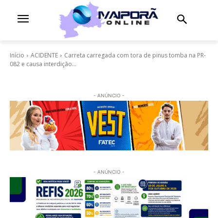
Início
ACIDENTE
Carreta carregada com tora de pinus tomba na PR-
082 e causa interdição...
- ANÚNCIO -
- ANÚNCIO -