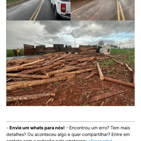
-
Envie um whats para nós!
- Encontrou um erro? Tem mais
detalhes? Ou aconteceu algo e quer compartilhar? Entre em
contato com a redação pelo whatsapp:
clique aqui