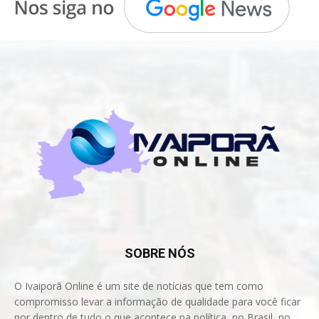
SOBRE NÓS
O Ivaiporã Online é um site de notícias que tem como
compromisso levar a informação de qualidade para você ficar
por dentro de tudo o que acontece na política, no Brasil, no