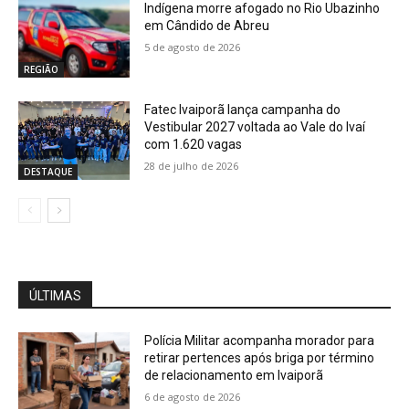
Indígena morre afogado no Rio Ubazinho
em Cândido de Abreu
5 de agosto de 2026
REGIÃO
Fatec Ivaiporã lança campanha do
Vestibular 2027 voltada ao Vale do Ivaí
com 1.620 vagas
28 de julho de 2026
DESTAQUE
ÚLTIMAS
Polícia Militar acompanha morador para
retirar pertences após briga por término
de relacionamento em Ivaiporã
6 de agosto de 2026