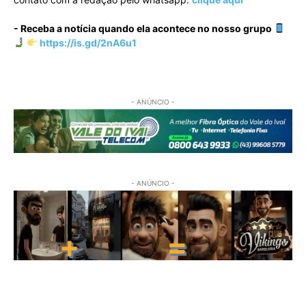
- Receba a notícia quando ela acontece no nosso grupo
https://is.gd/2nA6u1
- ANÚNCIO -
- ANÚNCIO -