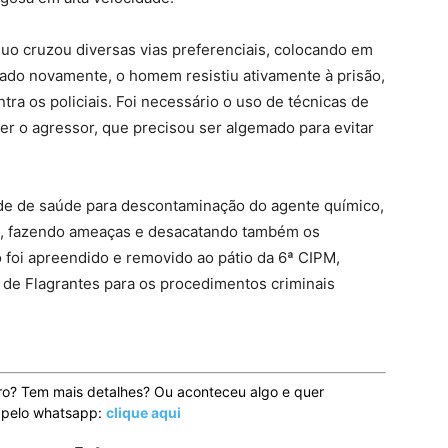
uo cruzou diversas vias preferenciais, colocando em
ptado novamente, o homem resistiu ativamente à prisão,
tra os policiais. Foi necessário o uso de técnicas de
ter o agressor, que precisou ser algemado para evitar
e de saúde para descontaminação do agente químico,
, fazendo ameaças e desacatando também os
o foi apreendido e removido ao pátio da 6ª CIPM,
l de Flagrantes para os procedimentos criminais
ro? Tem mais detalhes? Ou aconteceu algo e quer
o pelo whatsapp:
clique aqui