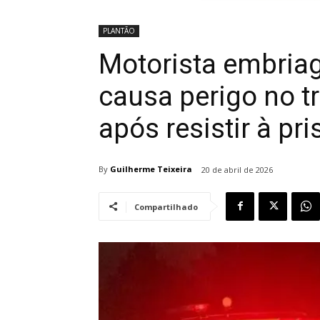
PLANTÃO
Motorista embria
causa perigo no t
após resistir à pr
By
Guilherme Teixeira
20 de abril de 2026
Compartilhado