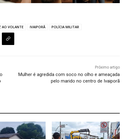
Z AO VOLANTE
IVAIPORÃ
POLÍCIA MILITAR
Próximo artigo
go
Mulher é agredida com soco no olho e ameaçada
o
pelo marido no centro de Ivaiporã