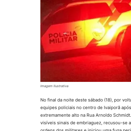
Imagem Ilustrativa
No final da noite deste sábado (18), por vo
equipes policiais no centro de Ivaiporã a
extremamente alto na Rua Arnoldo Schmidt.
visíveis sinais de embriaguez, recusou-se 
ordens dos militares e iniciou uma fuga per