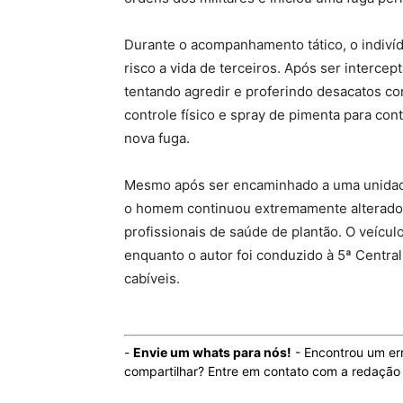
Durante o acompanhamento tático, o indivíd
risco a vida de terceiros. Após ser interce
tentando agredir e proferindo desacatos con
controle físico e spray de pimenta para con
nova fuga.
Mesmo após ser encaminhado a uma unidad
o homem continuou extremamente alterado
profissionais de saúde de plantão. O veícul
enquanto o autor foi conduzido à 5ª Centra
cabíveis.
-
Envie um whats para nós!
- Encontrou um er
compartilhar? Entre em contato com a redaçã