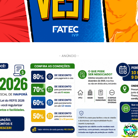
- ANÚNCIO -