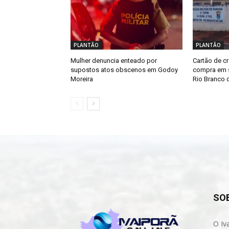
PLANTÃO
PLANTÃO
Mulher denuncia enteado por
Cartão de cr
supostos atos obscenos em Godoy
compra em s
Moreira
Rio Branco d
SO
O Iv