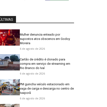
ÚLTIMAS
Mulher denuncia enteado por
supostos atos obscenos em Godoy
Moreira
6 de agosto de 2026
Cartão de crédito é clonado para
compra em serviço de streaming em
Rio Branco do Ivaí
6 de agosto de 2026
PM guincha veículo estacionado em
vaga de carga e descarga no centro de
Ivaiporã
6 de agosto de 2026