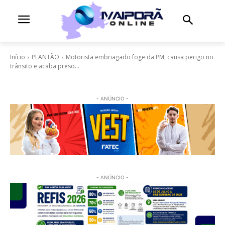
Início
PLANTÃO
Motorista embriagado foge da PM, causa perigo no
trânsito e acaba preso...
- ANÚNCIO -
- ANÚNCIO -