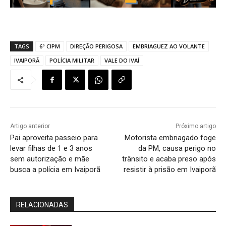
TAGS
6ª CIPM
DIREÇÃO PERIGOSA
EMBRIAGUEZ AO VOLANTE
IVAIPORÃ
POLÍCIA MILITAR
VALE DO IVAÍ
Artigo anterior
Próximo artigo
Pai aproveita passeio para
Motorista embriagado foge
levar filhas de 1 e 3 anos
da PM, causa perigo no
sem autorização e mãe
trânsito e acaba preso após
busca a polícia em Ivaiporã
resistir à prisão em Ivaiporã
RELACIONADAS