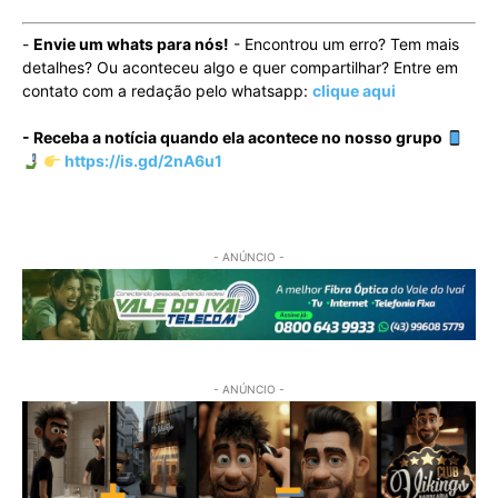
-
Envie um whats para nós!
- Encontrou um erro? Tem mais
detalhes? Ou aconteceu algo e quer compartilhar? Entre em
contato com a redação pelo whatsapp:
clique aqui
- Receba a notícia quando ela acontece no nosso grupo
https://is.gd/2nA6u1
- ANÚNCIO -
- ANÚNCIO -