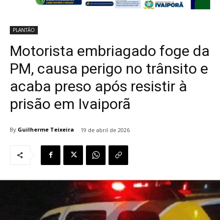
PLANTÃO
Motorista embriagado foge da
PM, causa perigo no trânsito e
acaba preso após resistir à
prisão em Ivaiporã
By
Guilherme Teixeira
19 de abril de 2026