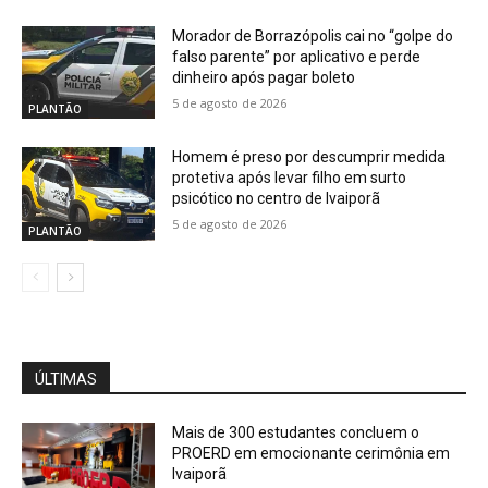
Morador de Borrazópolis cai no “golpe do
falso parente” por aplicativo e perde
dinheiro após pagar boleto
5 de agosto de 2026
PLANTÃO
Homem é preso por descumprir medida
protetiva após levar filho em surto
psicótico no centro de Ivaiporã
5 de agosto de 2026
PLANTÃO
ÚLTIMAS
Mais de 300 estudantes concluem o
PROERD em emocionante cerimônia em
Ivaiporã