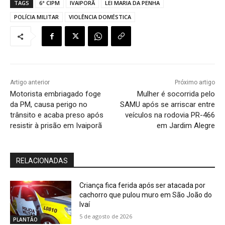
TAGS
6ª CIPM
IVAIPORÃ
LEI MARIA DA PENHA
POLÍCIA MILITAR
VIOLÊNCIA DOMÉSTICA
Artigo anterior
Próximo artigo
Motorista embriagado foge
Mulher é socorrida pelo
da PM, causa perigo no
SAMU após se arriscar entre
trânsito e acaba preso após
veículos na rodovia PR-466
resistir à prisão em Ivaiporã
em Jardim Alegre
RELACIONADAS
Criança fica ferida após ser atacada por
cachorro que pulou muro em São João do
Ivaí
5 de agosto de 2026
PLANTÃO