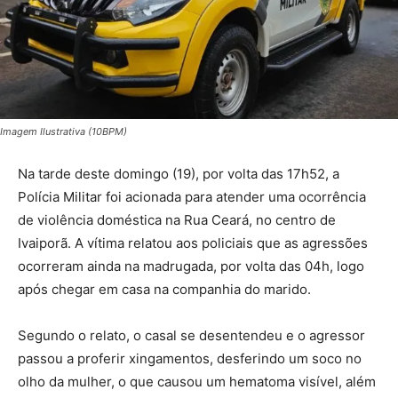
Imagem Ilustrativa (10BPM)
Na tarde deste domingo (19), por volta das 17h52, a
Polícia Militar foi acionada para atender uma ocorrência
de violência doméstica na Rua Ceará, no centro de
Ivaiporã. A vítima relatou aos policiais que as agressões
ocorreram ainda na madrugada, por volta das 04h, logo
após chegar em casa na companhia do marido.
Segundo o relato, o casal se desentendeu e o agressor
passou a proferir xingamentos, desferindo um soco no
olho da mulher, o que causou um hematoma visível, além