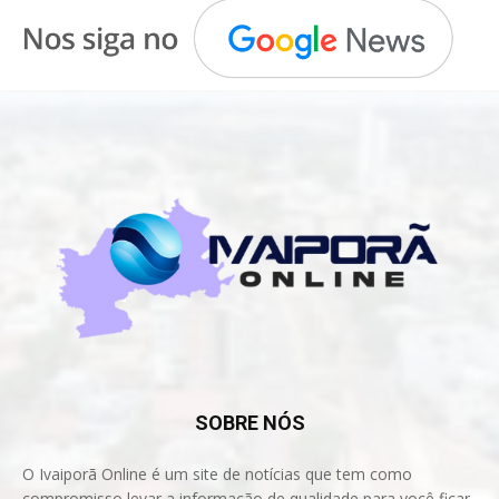
SOBRE NÓS
O Ivaiporã Online é um site de notícias que tem como
compromisso levar a informação de qualidade para você ficar