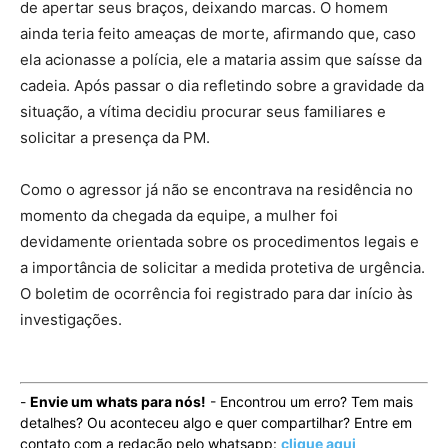
de apertar seus braços, deixando marcas. O homem
ainda teria feito ameaças de morte, afirmando que, caso
ela acionasse a polícia, ele a mataria assim que saísse da
cadeia. Após passar o dia refletindo sobre a gravidade da
situação, a vítima decidiu procurar seus familiares e
solicitar a presença da PM.
Como o agressor já não se encontrava na residência no
momento da chegada da equipe, a mulher foi
devidamente orientada sobre os procedimentos legais e
a importância de solicitar a medida protetiva de urgência.
O boletim de ocorrência foi registrado para dar início às
investigações.
-
Envie um whats para nós!
- Encontrou um erro? Tem mais
detalhes? Ou aconteceu algo e quer compartilhar? Entre em
contato com a redação pelo whatsapp:
clique aqui