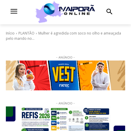
Início
PLANTÃO
Mulher é agredida com soco no olho e ameaçada
pelo marido no...
- ANÚNCIO -
- ANÚNCIO -