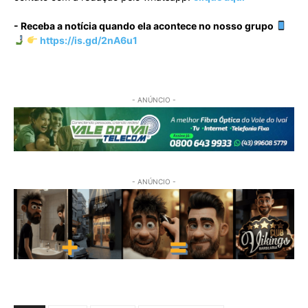
- Receba a notícia quando ela acontece no nosso grupo
https://is.gd/2nA6u1
- ANÚNCIO -
- ANÚNCIO -