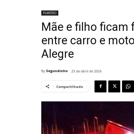
PLANTÃO
Mãe e filho ficam 
entre carro e mot
Alegre
By
Segundinho
23 de abril de 2026
Compartilhado