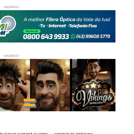
- ANÚNCIO -
- ANÚNCIO -