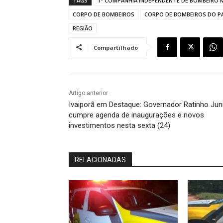
TAGS
1ª COMPANHIA INDEPENDENTE DE BOMBEIRO MI
CORPO DE BOMBEIROS
CORPO DE BOMBEIROS DO P
REGIÃO
Compartilhado
Artigo anterior
Ivaiporã em Destaque: Governador Ratinho Jun
cumpre agenda de inaugurações e novos
investimentos nesta sexta (24)
RELACIONADAS