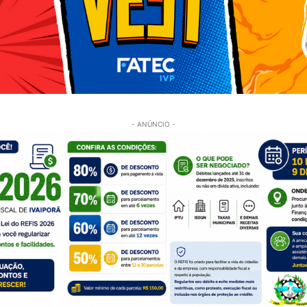
- ANÚNCIO -