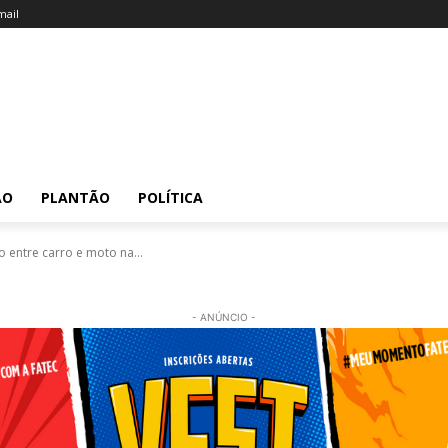
ail
ÃO
PLANTÃO
POLÍTICA
o entre carro e moto na...
- ANÚNCIO -