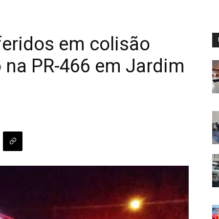
feridos em colisão
o na PR-466 em Jardim