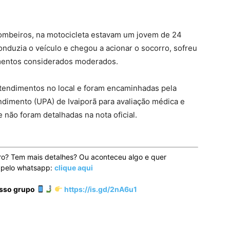
mbeiros, na motocicleta estavam um jovem de 24
onduzia o veículo e chegou a acionar o socorro, sofreu
rimentos considerados moderados.
tendimentos no local e foram encaminhadas pela
dimento (UPA) de Ivaiporã para avaliação médica e
 não foram detalhadas na nota oficial.
ro? Tem mais detalhes? Ou aconteceu algo e quer
o pelo whatsapp:
clique aqui
osso grupo
https://is.gd/2nA6u1