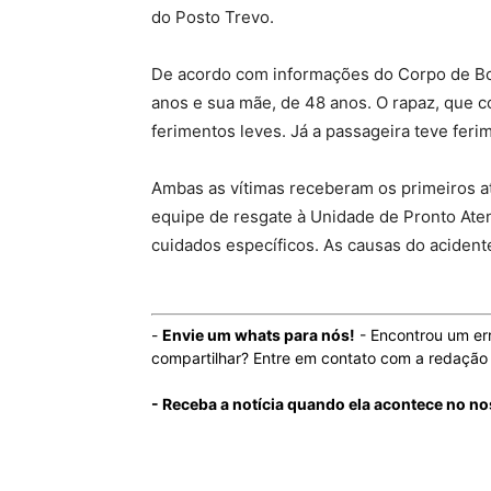
do Posto Trevo.
De acordo com informações do Corpo de Bo
anos e sua mãe, de 48 anos. O rapaz, que c
ferimentos leves. Já a passageira teve fe
Ambas as vítimas receberam os primeiros a
equipe de resgate à Unidade de Pronto Aten
cuidados específicos. As causas do acidente
-
Envie um whats para nós!
- Encontrou um er
compartilhar? Entre em contato com a redaçã
- Receba a notícia quando ela acontece no n