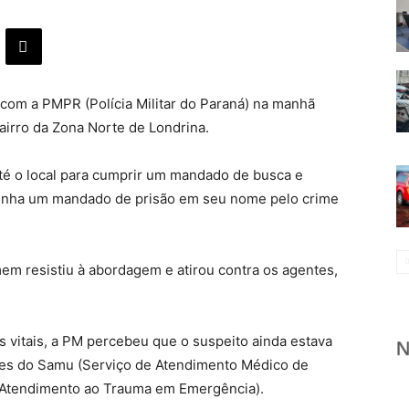
om a PMPR (Polícia Militar do Paraná) na manhã
bairro da Zona Norte de Londrina.
é o local para cumprir um mandado de busca e
tinha um mandado de prisão em seu nome pelo crime
mem resistiu à abordagem e atirou contra os agentes,
is vitais, a PM percebeu que o suspeito ainda estava
ipes do Samu (Serviço de Atendimento Médico de
e Atendimento ao Trauma em Emergência).