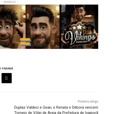
- ANÚNCIO -
DO PARANÁ
Próximo artigo
Duplas Valdeci e Gean, e Renata e Débora vencem
Torneio de Vôlei de Areia da Prefeitura de Ivaiporã