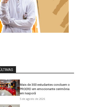
ÚLTIMAS
Mais de 300 estudantes concluem o
PROERD em emocionante cerimônia
em Ivaiporã
5 de agosto de 2026