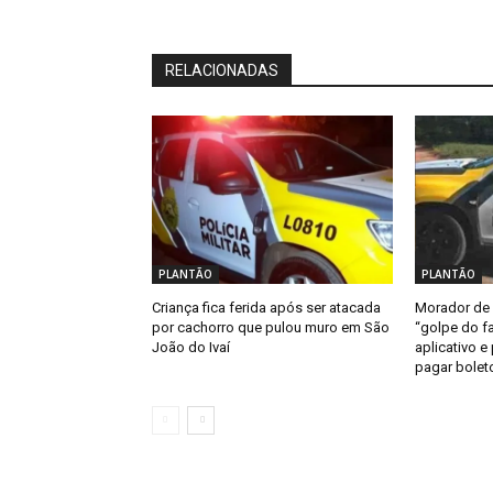
RELACIONADAS
PLANTÃO
PLANTÃO
Criança fica ferida após ser atacada
Morador de 
por cachorro que pulou muro em São
“golpe do fa
João do Ivaí
aplicativo e
pagar bolet