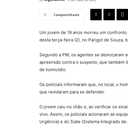
Compartilhado
Um jovem de 19 anos morreu um confronto c
desta terça-feira (2), no Parigot de Souza, 
Segundo a PM, os agentes se deslocaram at
apreensão contra o suspeito, que também 
de homicídio.
Os policiais informaram que, no local, o ho
que revidaram para se defender.
O jovem caiu no chão e, ao verificar os sina
vivo. Assim, os policiais acionaram as equ
Urgência) e do Siate (Sistema Integrado d