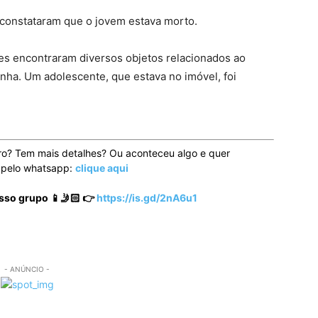
 constataram que o jovem estava morto.
es encontraram diversos objetos relacionados ao
nha. Um adolescente, que estava no imóvel, foi
ro? Tem mais detalhes? Ou aconteceu algo e quer
o pelo whatsapp:
clique aqui
sso grupo 📱🤳🏻 👉
https://is.gd/2nA6u1
- ANÚNCIO -