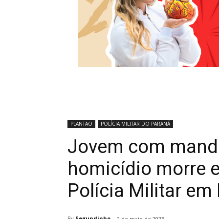
PLANTÃO
POLÍCIA MILITAR DO PARANÁ
Jovem com manda
homicídio morre 
Polícia Militar em
By
Segundinho
2 de maio de 2023