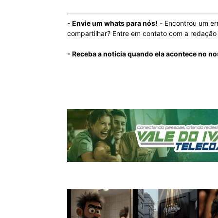
-
Envie um whats para nós!
- Encontrou um er
compartilhar? Entre em contato com a redaçã
- Receba a notícia quando ela acontece no n