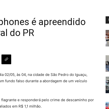
Iphones é apreendido
ral do PR
dia 02/05, às 04, na cidade de São Pedro do Iguaçu,
um fundo falso durante a abordagem de um veículo
m flagrante e responderá pelo crime de descaminho por
liados em R$ 1,1 milhão.