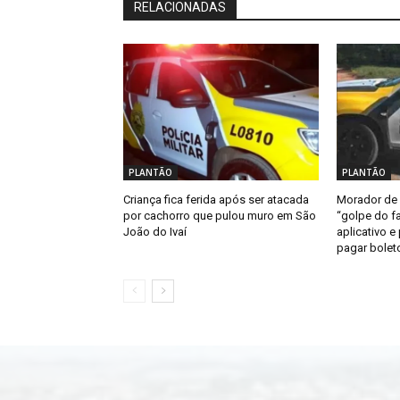
RELACIONADAS
PLANTÃO
PLANTÃO
Criança fica ferida após ser atacada
Morador de 
por cachorro que pulou muro em São
“golpe do fa
João do Ivaí
aplicativo e
pagar bolet