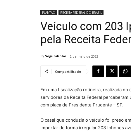
PLANTÃO
RECEITA FEDERAL DO BRASIL
Veículo com 203 
pela Receita Fede
By
Segundinho
2 de maio de 2023
Compartilhado
Em uma fiscalização rotineira, realizada no 
servidores da Receita Federal perceberam 
com placa de Presidente Prudente – SP.
O casal que conduzia o veículo foi preso e
importar de forma irregular 203 Iphones ava