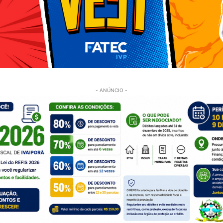
- ANÚNCIO -