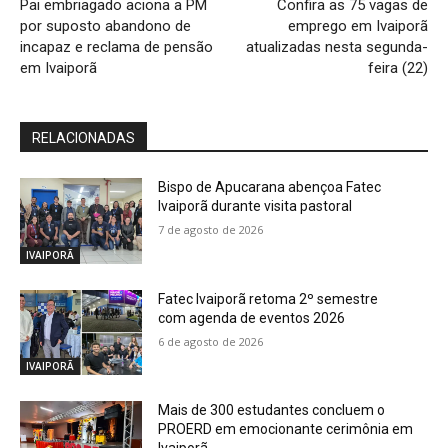
Pai embriagado aciona a PM
Confira as 75 vagas de
por suposto abandono de
emprego em Ivaiporã
incapaz e reclama de pensão
atualizadas nesta segunda-
em Ivaiporã
feira (22)
RELACIONADAS
Bispo de Apucarana abençoa Fatec
Ivaiporã durante visita pastoral
7 de agosto de 2026
IVAIPORÃ
Fatec Ivaiporã retoma 2º semestre
com agenda de eventos 2026
6 de agosto de 2026
IVAIPORÃ
Mais de 300 estudantes concluem o
PROERD em emocionante cerimônia em