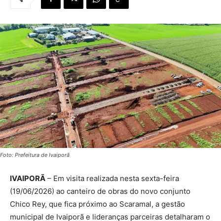
Foto: Prefeitura de Ivaiporã
IVAIPORÃ
– Em visita realizada nesta sexta-feira
(19/06/2026) ao canteiro de obras do novo conjunto
Chico Rey, que fica próximo ao Scaramal, a gestão
municipal de Ivaiporã e lideranças parceiras detalharam o