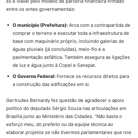
só é viável pelo modelo de parceria financeira firmado
entre os entes governamentais:
O município (Prefeitura):
Arca com a contrapartida de
comprar o terreno e executar toda a infraestrutura de
base com maquinário próprio, incluindo galerias de
águas pluviais (já concluídas), meio-fio e a
pavimentação asfáltica. Também assegura as ligações
de luz e água junto à Copel e Sanepar.
O Governo Federal:
Fornece os recursos diretos para
a construção das edificações em si.
Gertrudes Bernardy fez questão de agradecer o apoio
político do deputado Sérgio Souza nas articulações em
Brasília junto ao Ministério das Cidades.
“Não basta o
esforço meu, do prefeito ou da equipe técnica ao
elaborar projetos se não tivermos parlamentares que nos