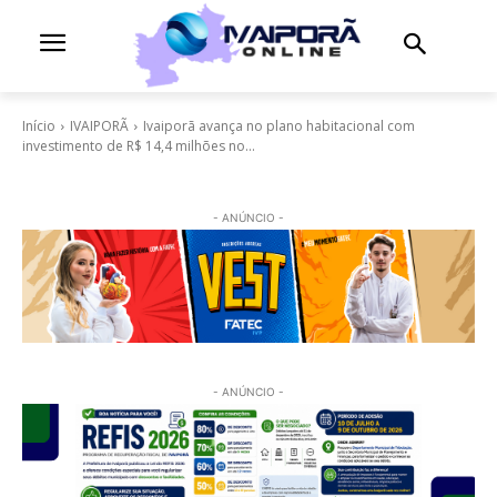
Início
IVAIPORÃ
Ivaiporã avança no plano habitacional com
investimento de R$ 14,4 milhões no...
- ANÚNCIO -
- ANÚNCIO -