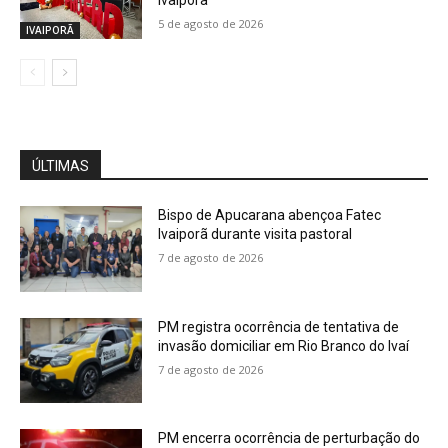
Ivaiporã
5 de agosto de 2026
IVAIPORÃ
ÚLTIMAS
Bispo de Apucarana abençoa Fatec
Ivaiporã durante visita pastoral
7 de agosto de 2026
PM registra ocorrência de tentativa de
invasão domiciliar em Rio Branco do Ivaí
7 de agosto de 2026
PM encerra ocorrência de perturbação do