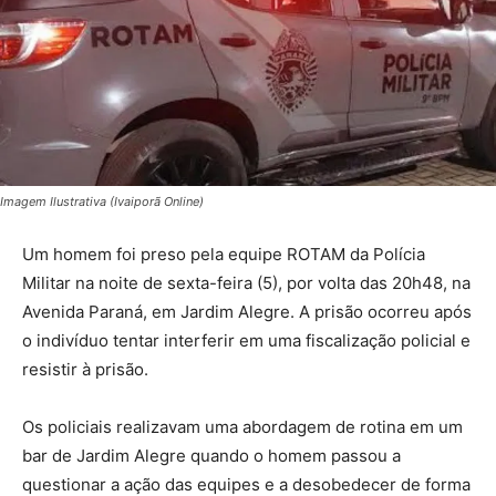
Imagem Ilustrativa (Ivaiporã Online)
Um homem foi preso pela equipe ROTAM da Polícia
Militar na noite de sexta-feira (5), por volta das 20h48, na
Avenida Paraná, em Jardim Alegre. A prisão ocorreu após
o indivíduo tentar interferir em uma fiscalização policial e
resistir à prisão.
Os policiais realizavam uma abordagem de rotina em um
bar de Jardim Alegre quando o homem passou a
questionar a ação das equipes e a desobedecer de forma