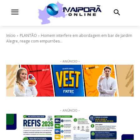
Início
PLANTÃO
Homem interfere em abordagem em bar de Jardim
Alegre, reage com empurrões...
- ANÚNCIO -
- ANÚNCIO -