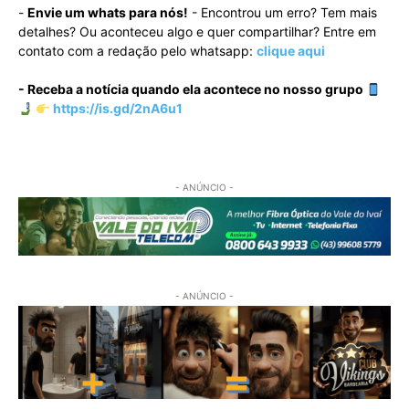
-
Envie um whats para nós!
- Encontrou um erro? Tem mais
detalhes? Ou aconteceu algo e quer compartilhar? Entre em
contato com a redação pelo whatsapp:
clique aqui
- Receba a notícia quando ela acontece no nosso grupo
https://is.gd/2nA6u1
- ANÚNCIO -
- ANÚNCIO -