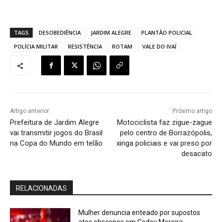
TAGS
DESOBEDIÊNCIA
JARDIM ALEGRE
PLANTÃO POLICIAL
POLÍCIA MILITAR
RESISTÊNCIA
ROTAM
VALE DO IVAÍ
Artigo anterior
Próximo artigo
Prefeitura de Jardim Alegre
Motociclista faz zigue-zague
vai transmitir jogos do Brasil
pelo centro de Borrazópolis,
na Copa do Mundo em telão
xinga policiais e vai preso por
desacato
RELACIONADAS
Mulher denuncia enteado por supostos