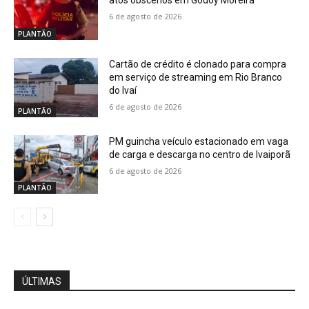
atos obscenos em Godoy Moreira
6 de agosto de 2026
PLANTÃO
Cartão de crédito é clonado para compra
em serviço de streaming em Rio Branco
do Ivaí
6 de agosto de 2026
PLANTÃO
PM guincha veículo estacionado em vaga
de carga e descarga no centro de Ivaiporã
6 de agosto de 2026
PLANTÃO
ÚLTIMAS