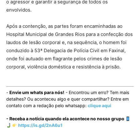
o agressor e garantir a segurança de todos os
envolvidos.
Após a contenção, as partes foram encaminhadas ao
Hospital Municipal de Grandes Rios para a confecção dos
laudos de lesão corporal e, na sequência, o homem foi
conduzido à 53ª Delegacia de Polícia Civil em Faxinal,
onde foi autuado em flagrante pelos crimes de lesão
corporal, violência doméstica e resistência à prisão.
-
Envie um whats para nós!
- Encontrou um erro? Tem mais
detalhes? Ou aconteceu algo e quer compartilhar? Entre em
contato com a redação pelo whatsapp:
clique aqui
- Receba a notícia quando ela acontece no nosso grupo
https://is.gd/2nA6u1