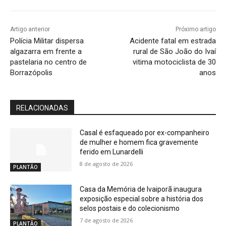
Artigo anterior
Próximo artigo
Polícia Militar dispersa
Acidente fatal em estrada
algazarra em frente a
rural de São João do Ivaí
pastelaria no centro de
vitima motociclista de 30
Borrazópolis
anos
RELACIONADAS
Casal é esfaqueado por ex-companheiro
de mulher e homem fica gravemente
ferido em Lunardelli
8 de agosto de 2026
PLANTÃO
Casa da Memória de Ivaiporã inaugura
exposição especial sobre a história dos
selos postais e do colecionismo
7 de agosto de 2026
PLANTÃO