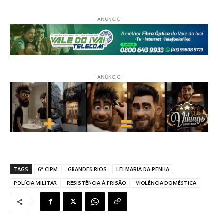
- ANÚNCIO -
- ANÚNCIO -
TAGS
6ª CIPM
GRANDES RIOS
LEI MARIA DA PENHA
POLÍCIA MILITAR
RESISTÊNCIA À PRISÃO
VIOLÊNCIA DOMÉSTICA